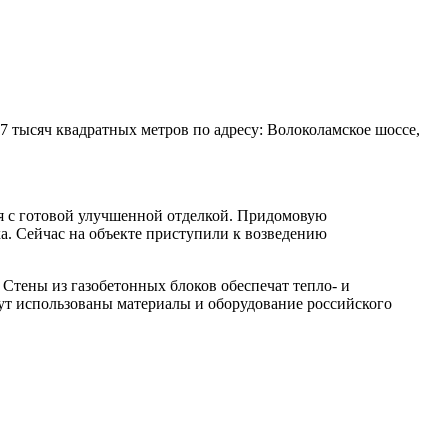
 тысяч квадратных метров по адресу: Волоколамское шоссе,
ся с готовой улучшенной отделкой. Придомовую
а. Сейчас на объекте приступили к возведению
 Стены из газобетонных блоков обеспечат тепло- и
дут использованы материалы и оборудование российского