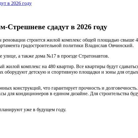
ут в 2026 году
м-Стрешневе сдадут в 2026 году
ы реновации строится жилой комплекс общей площадью свыше 47
партамента градостроительной политики Владислав Овчинский.
е улице, а также дома №17 в проезде Стратонавтов.
й жилой комплекс на 480 квартир. Все квартиры будут сдавать
рах оборудуют детскую и спортивную площадки и зоны для отдых
нных конструкций, что гарантирует прочность и долговечность.
ксы для кондиционеров в едином дизайне. Для строительства бу
планируют уже в будущем году.