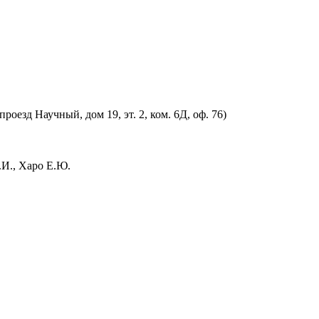
оезд Научный, дом 19, эт. 2, ком. 6Д, оф. 76)
.И., Харо Е.Ю.