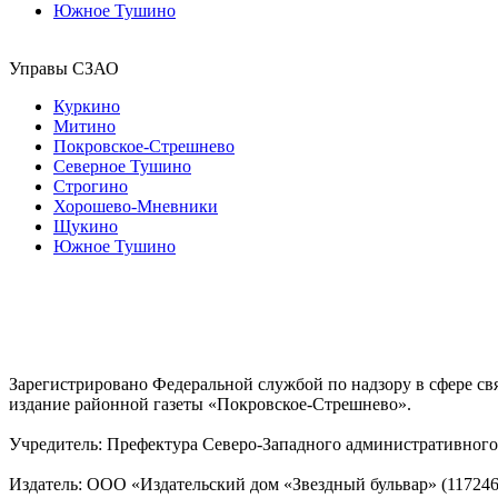
Южное Тушино
Управы СЗАО
Куркино
Митино
Покровское-Стрешнево
Северное Тушино
Строгино
Хорошево-Мневники
Щукино
Южное Тушино
Зарегистрировано Федеральной службой по надзору в сфере с
издание районной газеты «Покровское-Стрешнево».
Учредитель: Префектура Северо-Западного административного 
Издатель: ООО «Издательский дом «Звездный бульвар» (117246, М