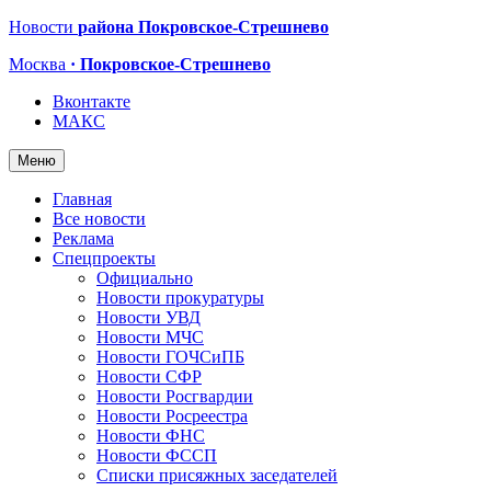
Новости
района Покровское-Стрешнево
Москва
· Покровское-Стрешнево
Вконтакте
МАКС
Меню
Главная
Все новости
Реклама
Спецпроекты
Официально
Новости прокуратуры
Новости УВД
Новости МЧС
Новости ГОЧСиПБ
Новости СФР
Новости Росгвардии
Новости Росреестра
Новости ФНС
Новости ФССП
Списки присяжных заседателей