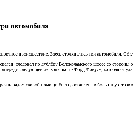
три автомобиля
спортное происшествие. Здесь столкнулись три автомобиля. О
ваген, следовал по дублёру Волоколамского шоссе со стороны о
 впереди следующей легковушкой «Форд Фокус», которая от уда
орая нарядом скорой помощи была доставлена в больницу с трав