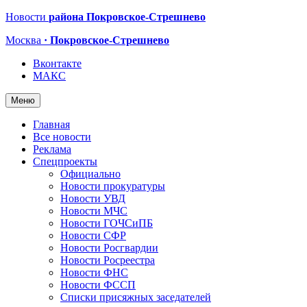
Новости
района Покровское-Стрешнево
Москва
· Покровское-Стрешнево
Вконтакте
МАКС
Меню
Главная
Все новости
Реклама
Спецпроекты
Официально
Новости прокуратуры
Новости УВД
Новости МЧС
Новости ГОЧСиПБ
Новости СФР
Новости Росгвардии
Новости Росреестра
Новости ФНС
Новости ФССП
Списки присяжных заседателей