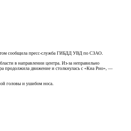
б этом сообщила пресс-служба ГИБДД УВД по СЗАО.
бласти в направлении центра. Из-за неправильно
ра продолжила движение и столкнулась с «Киа Рио», —
мой головы и ушибом носа.