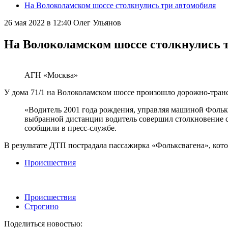
На Волоколамском шоссе столкнулись три автомобиля
26 мая 2022 в 12:40
Олег Ульянов
На Волоколамском шоссе столкнулись 
АГН «Москва»
У дома 71/1 на Волоколамском шоссе произошло дорожно-тран
«Водитель 2001 года рождения, управляя машиной Фолькс
выбранной дистанции водитель совершил столкновение с
сообщили в пресс-службе.
В результате ДТП пострадала пассажирка «Фольксвагена», кот
Происшествия
Происшествия
Строгино
Поделиться новостью: