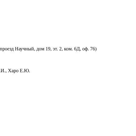
оезд Научный, дом 19, эт. 2, ком. 6Д, оф. 76)
.И., Харо Е.Ю.