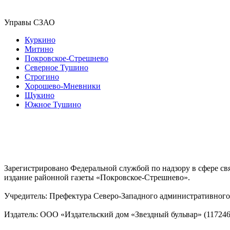
Управы СЗАО
Куркино
Митино
Покровское-Стрешнево
Северное Тушино
Строгино
Хорошево-Мневники
Щукино
Южное Тушино
Зарегистрировано Федеральной службой по надзору в сфере с
издание районной газеты «Покровское-Стрешнево».
Учредитель: Префектура Северо-Западного административного 
Издатель: ООО «Издательский дом «Звездный бульвар» (117246, М