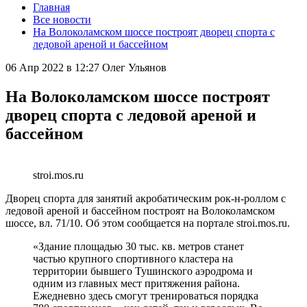
Главная
Все новости
На Волоколамском шоссе построят дворец спорта с
ледовой ареной и бассейном
06 Апр 2022 в 12:27
Олег Ульянов
На Волоколамском шоссе построят
дворец спорта с ледовой ареной и
бассейном
stroi.mos.ru
Дворец спорта для занятий акробатическим рок-н-роллом с
ледовой ареной и бассейном построят на Волоколамском
шоссе, вл. 71/10. Об этом сообщается на портале stroi.mos.ru.
«Здание площадью 30 тыс. кв. метров станет
частью крупного спортивного кластера на
территории бывшего Тушинского аэродрома и
одним из главных мест притяжения района.
Ежедневно здесь смогут тренироваться порядка