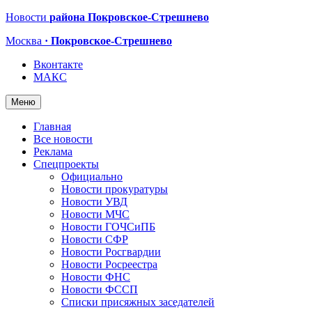
Новости
района Покровское-Стрешнево
Москва
· Покровское-Стрешнево
Вконтакте
МАКС
Меню
Главная
Все новости
Реклама
Спецпроекты
Официально
Новости прокуратуры
Новости УВД
Новости МЧС
Новости ГОЧСиПБ
Новости СФР
Новости Росгвардии
Новости Росреестра
Новости ФНС
Новости ФССП
Списки присяжных заседателей