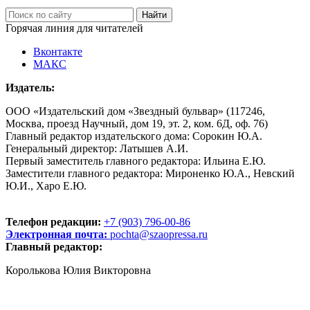
Горячая линия для читателей
Вконтакте
МАКС
Издатель:
ООО «Издательский дом «Звездный бульвар» (117246,
Москва, проезд Научный, дом 19, эт. 2, ком. 6Д, оф. 76)
Главный редактор издательского дома: Сорокин Ю.А.
Генеральный директор: Латышев А.И.
Первый заместитель главного редактора: Ильина Е.Ю.
Заместители главного редактора: Мироненко Ю.А., Невский
Ю.И., Харо Е.Ю.
Телефон редакции:
+7 (903) 796-00-86
Электронная почта:
pochta@szaopressa.ru
Главный редактор:
Королькова Юлия Викторовна