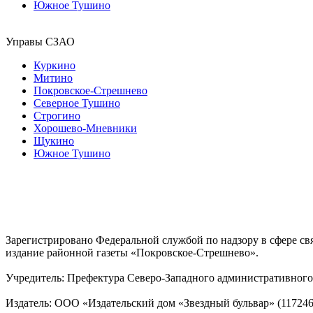
Южное Тушино
Управы СЗАО
Куркино
Митино
Покровское-Стрешнево
Северное Тушино
Строгино
Хорошево-Мневники
Щукино
Южное Тушино
Зарегистрировано Федеральной службой по надзору в сфере с
издание районной газеты «Покровское-Стрешнево».
Учредитель: Префектура Северо-Западного административного 
Издатель: ООО «Издательский дом «Звездный бульвар» (117246, М