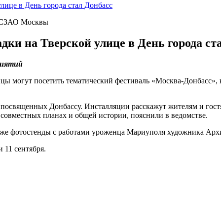
лице в День города стал Донбасс
» СЗАО Москвы
ки на Тверской улице в День города ст
риятий
цы могут посетить тематический фестиваль «Москва-Донбасс», к
, посвященных Донбассу. Инсталляции расскажут жителям и гос
совместных планах и общей истории, пояснили в ведомстве.
акже фотостенды с работами уроженца Мариуполя художника Арх
 11 сентября.