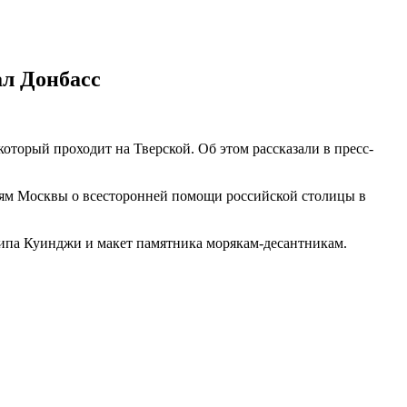
ал Донбасс
оторый проходит на Тверской. Об этом рассказали в пресс-
тям Москвы о всесторонней помощи российской столицы в
ипа Куинджи и макет памятника морякам-десантникам.