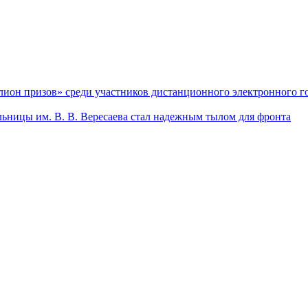
он призов» среди участников дистанционного электронного го
льницы им. В. В. Вересаева стал надежным тылом для фронта