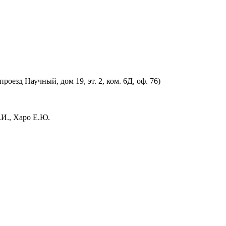
оезд Научный, дом 19, эт. 2, ком. 6Д, оф. 76)
.И., Харо Е.Ю.