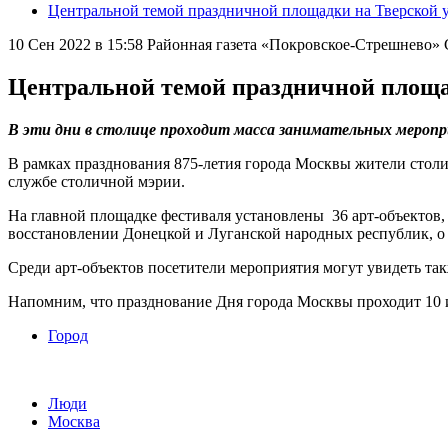
Центральной темой праздничной площадки на Тверской у
10 Сен 2022 в 15:58
Районная газета «Покровское-Стрешнево
Центральной темой праздничной площад
В эти дни в столице проходит масса занимательных мероп
В рамках празднования 875-летия города Москвы жители столи
службе столичной мэрии.
На главной площадке фестиваля установлены 36 арт-объектов
восстановлении Донецкой и Луганской народных республик, о 
Среди арт-объектов посетители мероприятия могут увидеть т
Напомним, что празднование Дня города Москвы проходит 10 и
Город
Люди
Москва