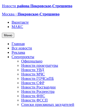
Новости
района Покровское-Стрешнево
Москва
· Покровское-Стрешнево
Вконтакте
МАКС
Меню
Главная
Все новости
Реклама
Спецпроекты
Официально
Новости прокуратуры
Новости УВД
Новости МЧС
Новости ГОЧСиПБ
Новости СФР
Новости Росгвардии
Новости Росреестра
Новости ФНС
Новости ФССП
Списки присяжных заседателей