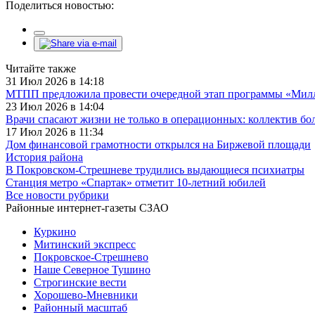
Поделиться новостью:
Читайте также
31 Июл 2026 в 14:18
МТПП предложила провести очередной этап программы «Милли
23 Июл 2026 в 14:04
Врачи спасают жизни не только в операционных: коллектив бо
17 Июл 2026 в 11:34
Дом финансовой грамотности открылся на Биржевой площади
История района
В Покровском-Стрешневе трудились выдающиеся психиатры
Станция метро «Спартак» отметит 10-летний юбилей
Все новости рубрики
Районные интернет-газеты СЗАО
Куркино
Митинский экспресс
Покровское-Стрешнево
Наше Северное Тушино
Строгинские вести
Хорошево-Мневники
Районный масштаб