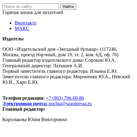
Горячая линия для читателей
Вконтакте
МАКС
Издатель:
ООО «Издательский дом «Звездный бульвар» (117246,
Москва, проезд Научный, дом 19, эт. 2, ком. 6Д, оф. 76)
Главный редактор издательского дома: Сорокин Ю.А.
Генеральный директор: Латышев А.И.
Первый заместитель главного редактора: Ильина Е.Ю.
Заместители главного редактора: Мироненко Ю.А., Невский
Ю.И., Харо Е.Ю.
Телефон редакции:
+7 (903) 796-00-86
Электронная почта:
pochta@szaopressa.ru
Главный редактор:
Королькова Юлия Викторовна