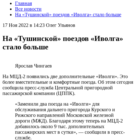
Главная
Все новости
На «Тушинской» поездов «Иволга» стало больше
17 Ноя 2022 в 14:23
Олег Ульянов
На «Тушинской» поездов «Иволга»
стало больше
Ярослав Чингаев
На МЦД-2 появились две дополнительные «Иволги». Это
более вместительные и комфортные поезда. Об этом сегодня
сообщила пресс-служба Центральной пригородной
пассажирской компании (ЦППК).
«Заменили два поезда на «Иволги» для
обслуживания дальнего пригорода Курского и
Рижского направлений Московской железной
дороги (МЖД). Благодаря этому теперь на МЦД-2
добавилось около 9 тыс. дополнительных
пассажирских мест в сутки», — сообщили в пресс-
службе.