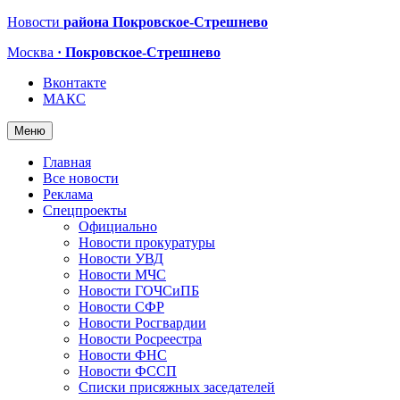
Новости
района Покровское-Стрешнево
Москва
· Покровское-Стрешнево
Вконтакте
МАКС
Меню
Главная
Все новости
Реклама
Спецпроекты
Официально
Новости прокуратуры
Новости УВД
Новости МЧС
Новости ГОЧСиПБ
Новости СФР
Новости Росгвардии
Новости Росреестра
Новости ФНС
Новости ФССП
Списки присяжных заседателей