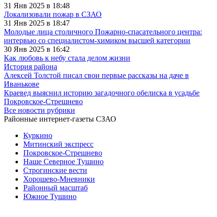
31 Янв 2025 в 18:48
Локализовали пожар в СЗАО
31 Янв 2025 в 18:47
Молодые лица столичного Пожарно-спасательного центра:
интервью со специалистом-химиком высшей категории
30 Янв 2025 в 16:42
Как любовь к небу стала делом жизни
История района
Алексей Толстой писал свои первые рассказы на даче в
Иванькове
Краевед выяснил историю загадочного обелиска в усадьбе
Покровское-Стрешнево
Все новости рубрики
Районные интернет-газеты СЗАО
Куркино
Митинский экспресс
Покровское-Стрешнево
Наше Северное Тушино
Строгинские вести
Хорошево-Мневники
Районный масштаб
Южное Тушино