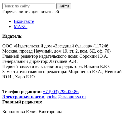
Горячая линия для читателей
Вконтакте
МАКС
Издатель:
ООО «Издательский дом «Звездный бульвар» (117246,
Москва, проезд Научный, дом 19, эт. 2, ком. 6Д, оф. 76)
Главный редактор издательского дома: Сорокин Ю.А.
Генеральный директор: Латышев А.И.
Первый заместитель главного редактора: Ильина Е.Ю.
Заместители главного редактора: Мироненко Ю.А., Невский
Ю.И., Харо Е.Ю.
Телефон редакции:
+7 (903) 796-00-86
Электронная почта:
pochta@szaopressa.ru
Главный редактор:
Королькова Юлия Викторовна