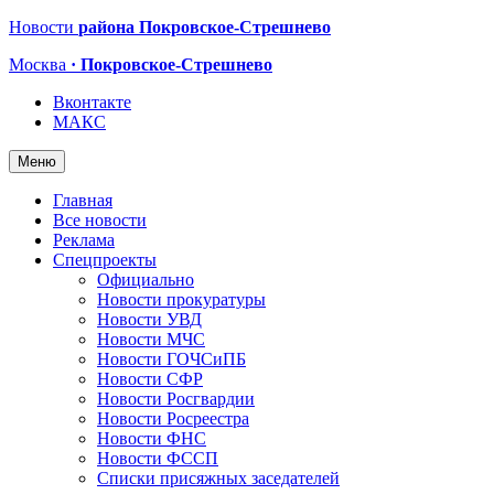
Новости
района Покровское-Стрешнево
Москва
· Покровское-Стрешнево
Вконтакте
МАКС
Меню
Главная
Все новости
Реклама
Спецпроекты
Официально
Новости прокуратуры
Новости УВД
Новости МЧС
Новости ГОЧСиПБ
Новости СФР
Новости Росгвардии
Новости Росреестра
Новости ФНС
Новости ФССП
Списки присяжных заседателей