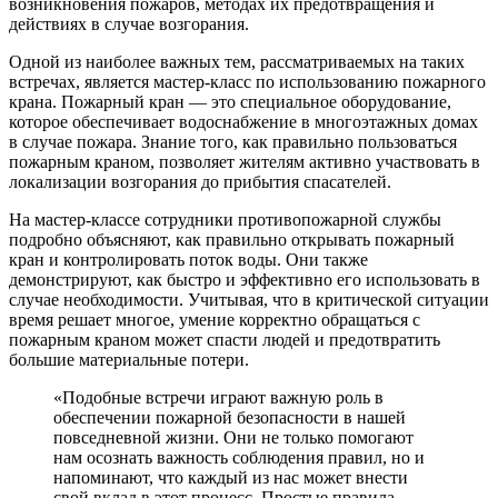
возникновения пожаров, методах их предотвращения и
действиях в случае возгорания.
Одной из наиболее важных тем, рассматриваемых на таких
встречах, является мастер-класс по использованию пожарного
крана. Пожарный кран — это специальное оборудование,
которое обеспечивает водоснабжение в многоэтажных домах
в случае пожара. Знание того, как правильно пользоваться
пожарным краном, позволяет жителям активно участвовать в
локализации возгорания до прибытия спасателей.
На мастер-классе сотрудники противопожарной службы
подробно объясняют, как правильно открывать пожарный
кран и контролировать поток воды. Они также
демонстрируют, как быстро и эффективно его использовать в
случае необходимости. Учитывая, что в критической ситуации
время решает многое, умение корректно обращаться с
пожарным краном может спасти людей и предотвратить
большие материальные потери.
«Подобные встречи играют важную роль в
обеспечении пожарной безопасности в нашей
повседневной жизни. Они не только помогают
нам осознать важность соблюдения правил, но и
напоминают, что каждый из нас может внести
свой вклад в этот процесс. Простые правила,