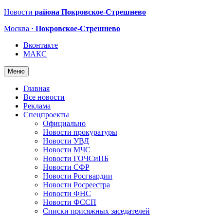
Новости
района Покровское-Стрешнево
Москва
· Покровское-Стрешнево
Вконтакте
МАКС
Меню
Главная
Все новости
Реклама
Спецпроекты
Официально
Новости прокуратуры
Новости УВД
Новости МЧС
Новости ГОЧСиПБ
Новости СФР
Новости Росгвардии
Новости Росреестра
Новости ФНС
Новости ФССП
Списки присяжных заседателей