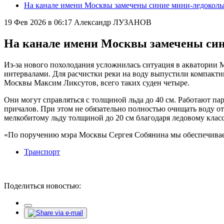
На канале имени Москвы замечены синие мини-ледокол
19 Фев 2026 в 06:17
Александр ЛУЗАНОВ
На канале имени Москвы замечены си
Из-за нового похолодания усложнилась ситуация в акватории М
интервалами. Для расчистки реки на воду выпустили компактн
Москвы Максим Ликсутов, всего таких суден четыре.
Они могут справляться с толщиной льда до 40 см. Работают п
причалов. При этом не обязательно полностью очищать воду от
мелкобитому льду толщиной до 20 см благодаря ледовому класс
«По поручению мэра Москвы Сергея Собянина мы обеспечиваем
Транспорт
Поделиться новостью: