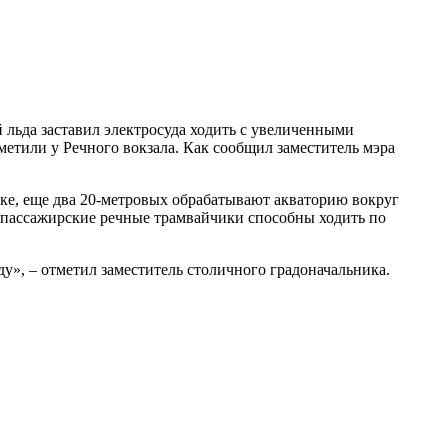
 льда заставил электросуда ходить с увеличенными
етили у Речного вокзала. Как сообщил заместитель мэра
еке, еще два 20-метровых обрабатывают акваторию вокруг
в, пассажирские речные трамвайчики способны ходить по
, – отметил заместитель столичного градоначальника.