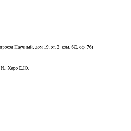
оезд Научный, дом 19, эт. 2, ком. 6Д, оф. 76)
.И., Харо Е.Ю.