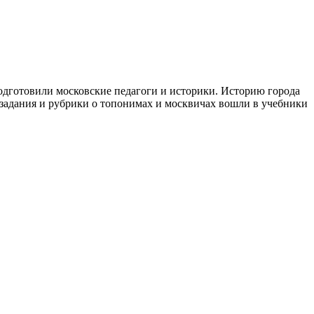
одготовили московские педагоги и историки. Историю города
задания и рубрики о топонимах и москвичах вошли в учебники