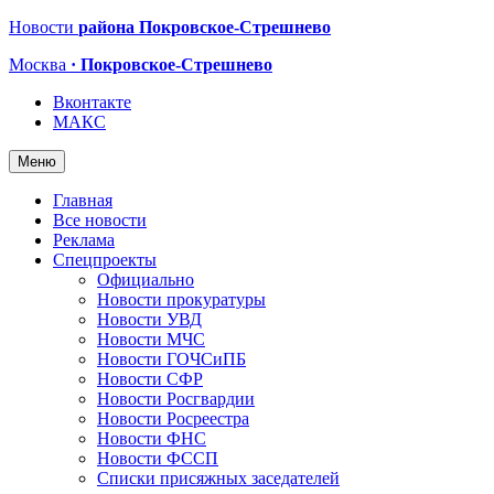
Новости
района Покровское-Стрешнево
Москва
· Покровское-Стрешнево
Вконтакте
МАКС
Меню
Главная
Все новости
Реклама
Спецпроекты
Официально
Новости прокуратуры
Новости УВД
Новости МЧС
Новости ГОЧСиПБ
Новости СФР
Новости Росгвардии
Новости Росреестра
Новости ФНС
Новости ФССП
Списки присяжных заседателей