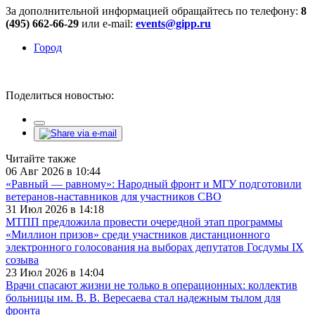
За дополнительной информацией обращайтесь по телефону:
8
(495) 662-66-29
или e-mail:
events@gipp.ru
Город
Поделиться новостью:
Читайте также
06 Авг 2026 в 10:44
«Равный — равному»: Народный фронт и МГУ подготовили
ветеранов-наставников для участников СВО
31 Июл 2026 в 14:18
МТПП предложила провести очередной этап программы
«Миллион призов» среди участников дистанционного
электронного голосования на выборах депутатов Госдумы IX
созыва
23 Июл 2026 в 14:04
Врачи спасают жизни не только в операционных: коллектив
больницы им. В. В. Вересаева стал надежным тылом для
фронта