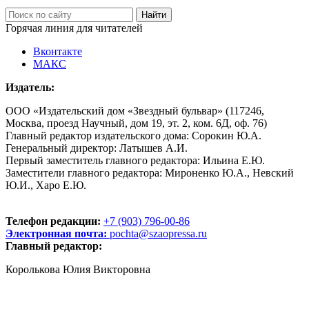
Горячая линия для читателей
Вконтакте
МАКС
Издатель:
ООО «Издательский дом «Звездный бульвар» (117246,
Москва, проезд Научный, дом 19, эт. 2, ком. 6Д, оф. 76)
Главный редактор издательского дома: Сорокин Ю.А.
Генеральный директор: Латышев А.И.
Первый заместитель главного редактора: Ильина Е.Ю.
Заместители главного редактора: Мироненко Ю.А., Невский
Ю.И., Харо Е.Ю.
Телефон редакции:
+7 (903) 796-00-86
Электронная почта:
pochta@szaopressa.ru
Главный редактор:
Королькова Юлия Викторовна