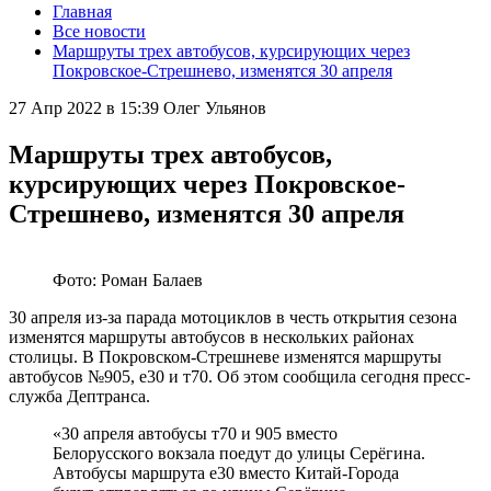
Главная
Все новости
Маршруты трех автобусов, курсирующих через
Покровское-Стрешнево, изменятся 30 апреля
27 Апр 2022 в 15:39
Олег Ульянов
Маршруты трех автобусов,
курсирующих через Покровское-
Стрешнево, изменятся 30 апреля
Фото: Роман Балаев
30 апреля из-за парада мотоциклов в честь открытия сезона
изменятся маршруты автобусов в нескольких районах
столицы. В Покровском-Стрешневе изменятся маршруты
автобусов №905, е30 и т70. Об этом сообщила сегодня пресс-
служба Дептранса.
«30 апреля автобусы т70 и 905 вместо
Белорусского вокзала поедут до улицы Серёгина.
Автобусы маршрута е30 вместо Китай-Города