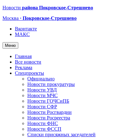
Новости
района Покровское-Стрешнево
Москва
· Покровское-Стрешнево
Вконтакте
МАКС
Меню
Главная
Все новости
Реклама
Спецпроекты
Официально
Новости прокуратуры
Новости УВД
Новости МЧС
Новости ГОЧСиПБ
Новости СФР
Новости Росгвардии
Новости Росреестра
Новости ФНС
Новости ФССП
Списки присяжных заседателей