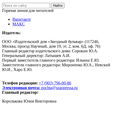
Горячая линия для читателей
Вконтакте
МАКС
Издатель:
ООО «Издательский дом «Звездный бульвар» (117246,
Москва, проезд Научный, дом 19, эт. 2, ком. 6Д, оф. 76)
Главный редактор издательского дома: Сорокин Ю.А.
Генеральный директор: Латышев А.И.
Первый заместитель главного редактора: Ильина Е.Ю.
Заместители главного редактора: Мироненко Ю.А., Невский
Ю.И., Харо Е.Ю.
Телефон редакции:
+7 (903) 796-00-86
Электронная почта:
pochta@szaopressa.ru
Главный редактор:
Королькова Юлия Викторовна