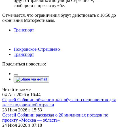
будут отправляться до улицы Серёгина », —
сообщили в пресс-службе.
Отмечается, что ограничения будут действовать с 10:50 до
окончания Мотофестиваля.
Транспорт
Покровское-Стрешнево
Транспорт
Поделиться новостью:
Читайте также
04 Авг 2026 в 16:44
Сергей Собянин объяснил, как обучают специалистов для
железнодорожной отрасли
28 Июл 2026 в 15:53
Сергей Собянин рассказал о 20 миллионах поездок по
проекту «Москва — область»
24 Июл 2026 в 07:18