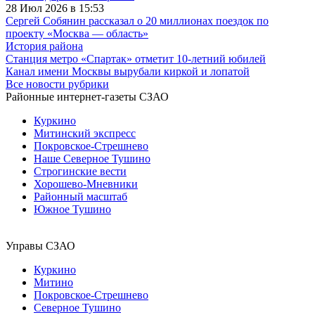
28 Июл 2026 в 15:53
Сергей Собянин рассказал о 20 миллионах поездок по
проекту «Москва — область»
История района
Станция метро «Спартак» отметит 10-летний юбилей
Канал имени Москвы вырубали киркой и лопатой
Все новости рубрики
Районные интернет-газеты СЗАО
Куркино
Митинский экспресс
Покровское-Стрешнево
Наше Северное Тушино
Строгинские вести
Хорошево-Мневники
Районный масштаб
Южное Тушино
Управы СЗАО
Куркино
Митино
Покровское-Стрешнево
Северное Тушино