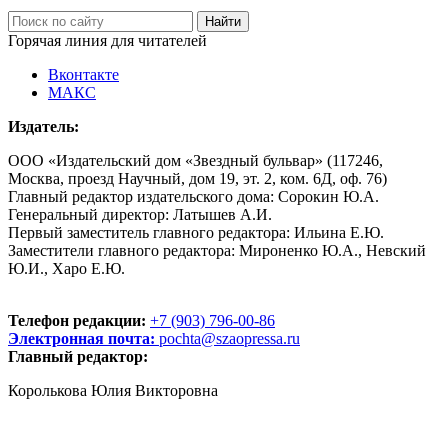
Горячая линия для читателей
Вконтакте
МАКС
Издатель:
ООО «Издательский дом «Звездный бульвар» (117246,
Москва, проезд Научный, дом 19, эт. 2, ком. 6Д, оф. 76)
Главный редактор издательского дома: Сорокин Ю.А.
Генеральный директор: Латышев А.И.
Первый заместитель главного редактора: Ильина Е.Ю.
Заместители главного редактора: Мироненко Ю.А., Невский
Ю.И., Харо Е.Ю.
Телефон редакции:
+7 (903) 796-00-86
Электронная почта:
pochta@szaopressa.ru
Главный редактор:
Королькова Юлия Викторовна