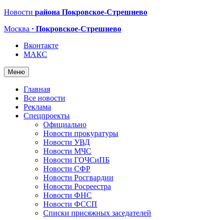
Новости
района Покровское-Стрешнево
Москва
· Покровское-Стрешнево
Вконтакте
МАКС
Меню
Главная
Все новости
Реклама
Спецпроекты
Официально
Новости прокуратуры
Новости УВД
Новости МЧС
Новости ГОЧСиПБ
Новости СФР
Новости Росгвардии
Новости Росреестра
Новости ФНС
Новости ФССП
Списки присяжных заседателей