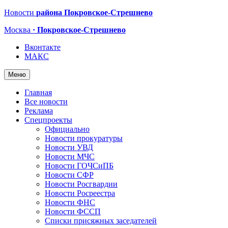
Новости
района Покровское-Стрешнево
Москва
· Покровское-Стрешнево
Вконтакте
МАКС
Меню
Главная
Все новости
Реклама
Спецпроекты
Официально
Новости прокуратуры
Новости УВД
Новости МЧС
Новости ГОЧСиПБ
Новости СФР
Новости Росгвардии
Новости Росреестра
Новости ФНС
Новости ФССП
Списки присяжных заседателей