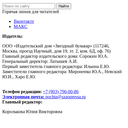
Горячая линия для читателей
Вконтакте
МАКС
Издатель:
ООО «Издательский дом «Звездный бульвар» (117246,
Москва, проезд Научный, дом 19, эт. 2, ком. 6Д, оф. 76)
Главный редактор издательского дома: Сорокин Ю.А.
Генеральный директор: Латышев А.И.
Первый заместитель главного редактора: Ильина Е.Ю.
Заместители главного редактора: Мироненко Ю.А., Невский
Ю.И., Харо Е.Ю.
Телефон редакции:
+7 (903) 796-00-86
Электронная почта:
pochta@szaopressa.ru
Главный редактор:
Королькова Юлия Викторовна