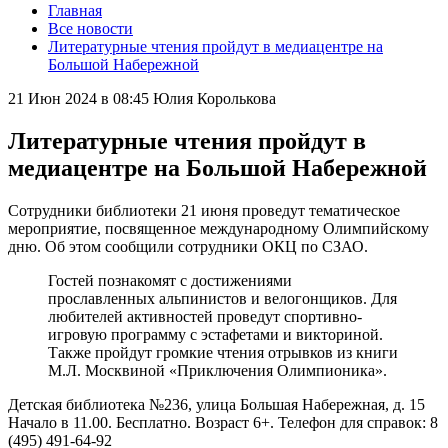
Главная
Все новости
Литературные чтения пройдут в медиацентре на
Большой Набережной
21 Июн 2024 в 08:45
Юлия Королькова
Литературные чтения пройдут в
медиацентре на Большой Набережной
Сотрудники библиотеки 21 июня проведут тематическое
мероприятие, посвященное международному Олимпийскому
дню. Об этом сообщили сотрудники ОКЦ по СЗАО.
Гостей познакомят с достижениями
прославленных альпинистов и велогонщиков. Для
любителей активностей проведут спортивно-
игровую программу с эстафетами и викториной.
Также пройдут громкие чтения отрывков из книги
М.Л. Москвиной «Приключения Олимпионика».
Детская библиотека №236, улица Большая Набережная, д. 15
Начало в 11.00. Бесплатно. Возраст 6+. Телефон для справок: 8
(495) 491-64-92