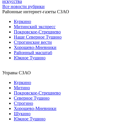
искусства
Все новости рубрики
Районные интернет-газеты СЗАО
Куркино
Митинский экспресс
Покровское-Стрешнево
Наше Северное Тушино
Строгинские вести
Хорошево-Мневники
Районный масштаб
Южное Тушино
Управы СЗАО
Куркино
Митино
Покровское-Стрешнево
Северное Тушино
Строгино
Хорошево-Мневники
Щукино
Южное Тушино