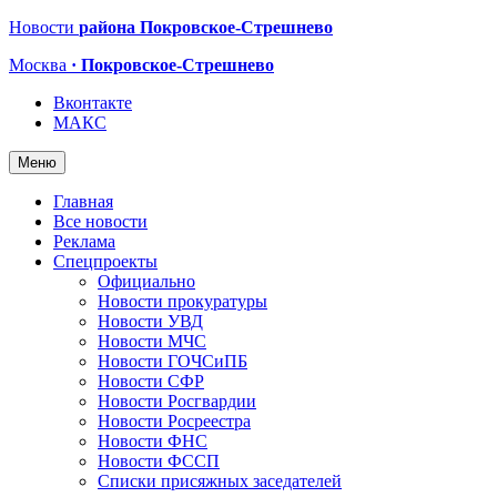
Новости
района Покровское-Стрешнево
Москва
· Покровское-Стрешнево
Вконтакте
МАКС
Меню
Главная
Все новости
Реклама
Спецпроекты
Официально
Новости прокуратуры
Новости УВД
Новости МЧС
Новости ГОЧСиПБ
Новости СФР
Новости Росгвардии
Новости Росреестра
Новости ФНС
Новости ФССП
Списки присяжных заседателей