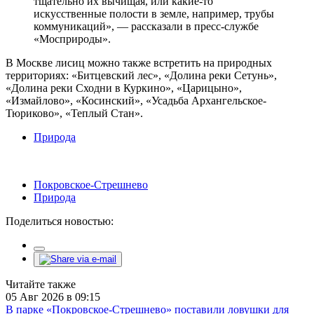
тщательно их вычищая, или какие-то
искусственные полости в земле, например, трубы
коммуникаций», — рассказали в пресс-службе
«Мосприроды».
В Москве лисиц можно также встретить на природных
территориях: «Битцевский лес», «Долина реки Сетунь»,
«Долина реки Сходни в Куркино», «Царицыно»,
«Измайлово», «Косинский», «Усадьба Архангельское-
Тюриково», «Теплый Стан».
Природа
Покровское-Стрешнево
Природа
Поделиться новостью:
Читайте также
05 Авг 2026 в 09:15
В парке «Покровское-Стрешнево» поставили ловушки для