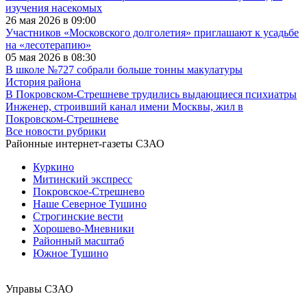
изучения насекомых
26 мая 2026 в 09:00
Участников «Московского долголетия» приглашают к усадьбе
на «лесотерапию»
05 мая 2026 в 08:30
В школе №727 собрали больше тонны макулатуры
История района
В Покровском-Стрешневе трудились выдающиеся психиатры
Инженер, строивший канал имени Москвы, жил в
Покровском-Стрешневе
Все новости рубрики
Районные интернет-газеты СЗАО
Куркино
Митинский экспресс
Покровское-Стрешнево
Наше Северное Тушино
Строгинские вести
Хорошево-Мневники
Районный масштаб
Южное Тушино
Управы СЗАО