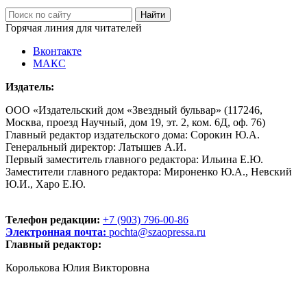
Горячая линия для читателей
Вконтакте
МАКС
Издатель:
ООО «Издательский дом «Звездный бульвар» (117246,
Москва, проезд Научный, дом 19, эт. 2, ком. 6Д, оф. 76)
Главный редактор издательского дома: Сорокин Ю.А.
Генеральный директор: Латышев А.И.
Первый заместитель главного редактора: Ильина Е.Ю.
Заместители главного редактора: Мироненко Ю.А., Невский
Ю.И., Харо Е.Ю.
Телефон редакции:
+7 (903) 796-00-86
Электронная почта:
pochta@szaopressa.ru
Главный редактор:
Королькова Юлия Викторовна