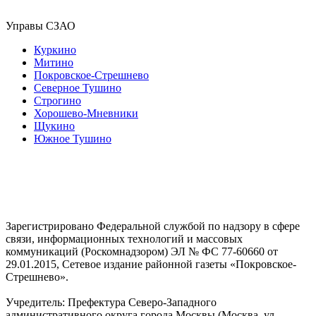
Управы СЗАО
Куркино
Митино
Покровское-Стрешнево
Северное Тушино
Строгино
Хорошево-Мневники
Щукино
Южное Тушино
Зарегистрировано Федеральной службой по надзору в сфере
связи, информационных технологий и массовых
коммуникаций (Роскомнадзором) ЭЛ № ФС 77-60660 от
29.01.2015, Сетевое издание районной газеты «Покровское-
Стрешнево».
Учредитель: Префектура Северо-Западного
административного округа города Москвы (Москва, ул.