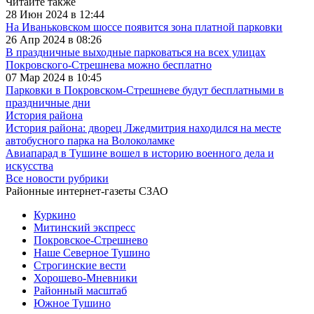
Читайте также
28 Июн 2024 в 12:44
На Иваньковском шоссе появится зона платной парковки
26 Апр 2024 в 08:26
В праздничные выходные парковаться на всех улицах
Покровского-Стрешнева можно бесплатно
07 Мар 2024 в 10:45
Парковки в Покровском-Стрешневе будут бесплатными в
праздничные дни
История района
История района: дворец Лжедмитрия находился на месте
автобусного парка на Волоколамке
Авиапарад в Тушине вошел в историю военного дела и
искусства
Все новости рубрики
Районные интернет-газеты СЗАО
Куркино
Митинский экспресс
Покровское-Стрешнево
Наше Северное Тушино
Строгинские вести
Хорошево-Мневники
Районный масштаб
Южное Тушино