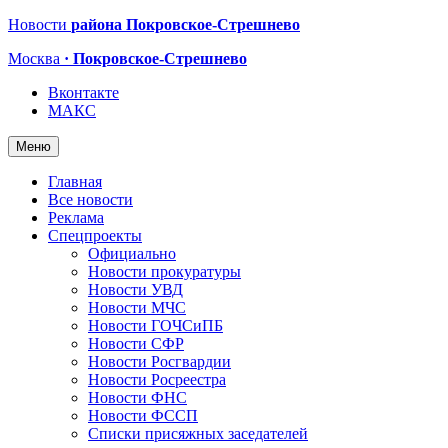
Новости
района Покровское-Стрешнево
Москва
· Покровское-Стрешнево
Вконтакте
МАКС
Меню
Главная
Все новости
Реклама
Спецпроекты
Официально
Новости прокуратуры
Новости УВД
Новости МЧС
Новости ГОЧСиПБ
Новости СФР
Новости Росгвардии
Новости Росреестра
Новости ФНС
Новости ФССП
Списки присяжных заседателей