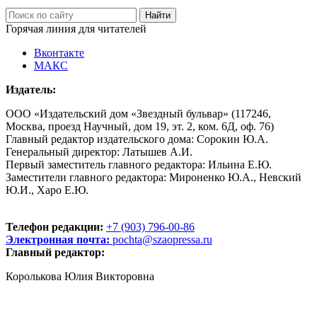
Горячая линия для читателей
Вконтакте
МАКС
Издатель:
ООО «Издательский дом «Звездный бульвар» (117246,
Москва, проезд Научный, дом 19, эт. 2, ком. 6Д, оф. 76)
Главный редактор издательского дома: Сорокин Ю.А.
Генеральный директор: Латышев А.И.
Первый заместитель главного редактора: Ильина Е.Ю.
Заместители главного редактора: Мироненко Ю.А., Невский
Ю.И., Харо Е.Ю.
Телефон редакции:
+7 (903) 796-00-86
Электронная почта:
pochta@szaopressa.ru
Главный редактор:
Королькова Юлия Викторовна