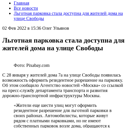
Главная
Все новости
Льготная парковка стала доступна для жителей дома на
улице Свободы
02 Фев 2022 в 15:36
Олег Ульянов
Льготная парковка стала доступна для
жителей дома на улице Свободы
Фото: Pixabay.com
С 28 января у жителей дома 7а на улице Свободы появилась
возможность оформить резидентное разрешение на парковку.
Об этом сообщило Агентство новостей «Москва» со ссылкой
на пресс-службу департамента транспорта и развития
дорожно-транспортной инфраструктуры Москвы.
«Жители еще шести улиц могут оформить
резидентное разрешение для льготной парковки в
своих районах. Автомобилисты, которые живут
рядом с платными парковками, но не имеют
собственных парковок возле дома, обращаются к