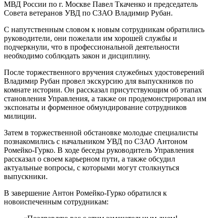
МВД России по г. Москве Павел Ткаченко и председатель
Совета ветеранов УВД по СЗАО Владимир Рубан.
С напутственным словом к новым сотрудникам обратились
руководители, они пожелали им хорошей службы и
подчеркнули, что в профессиональной деятельности
необходимо соблюдать закон и дисциплину.
После торжественного вручения служебных удостоверений
Владимир Рубан провел экскурсию для выпускников по
комнате истории. Он рассказал присутствующим об этапах
становления Управления, а также он продемонстрировал им
экспонаты и форменное обмундирование сотрудников
милиции.
Затем в торжественной обстановке молодые специалисты
познакомились с начальником УВД по СЗАО Антоном
Ромейко-Гурко. В ходе беседы руководитель Управления
рассказал о своем карьерном пути, а также обсудил
актуальные вопросы, с которыми могут столкнуться
выпускники.
В завершение Антон Ромейко-Гурко обратился к
новоиспеченным сотрудникам: