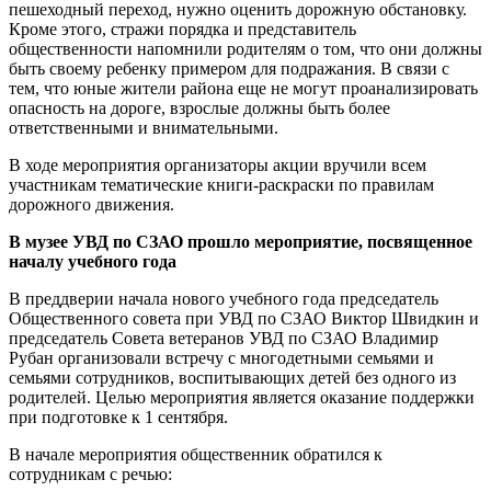
пешеходный переход, нужно оценить дорожную обстановку.
Кроме этого, стражи порядка и представитель
общественности напомнили родителям о том, что они должны
быть своему ребенку примером для подражания. В связи с
тем, что юные жители района еще не могут проанализировать
опасность на дороге, взрослые должны быть более
ответственными и внимательными.
В ходе мероприятия организаторы акции вручили всем
участникам тематические книги-раскраски по правилам
дорожного движения.
В музее УВД по СЗАО прошло мероприятие, посвященное
началу учебного года
В преддверии начала нового учебного года председатель
Общественного совета при УВД по СЗАО Виктор Швидкин и
председатель Совета ветеранов УВД по СЗАО Владимир
Рубан организовали встречу с многодетными семьями и
семьями сотрудников, воспитывающих детей без одного из
родителей. Целью мероприятия является оказание поддержки
при подготовке к 1 сентября.
В начале мероприятия общественник обратился к
сотрудникам с речью: