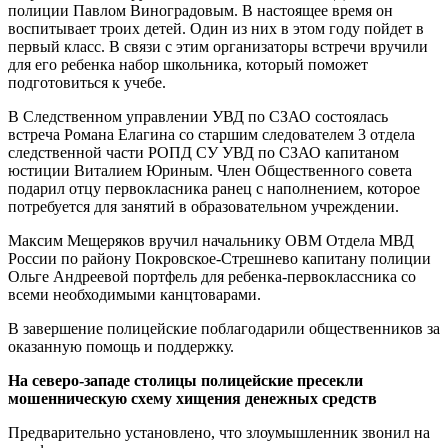
полиции Павлом Виноградовым. В настоящее время он
воспитывает троих детей. Один из них в этом году пойдет в
первый класс. В связи с этим организаторы встречи вручили
для его ребенка набор школьника, который поможет
подготовиться к учебе.
В Следственном управлении УВД по СЗАО состоялась
встреча Романа Елагина со старшим следователем 3 отдела
следственной части РОПД СУ УВД по СЗАО капитаном
юстиции Виталием Юриным. Член Общественного совета
подарил отцу первокласника ранец с наполнением, которое
потребуется для занятий в образовательном учреждении.
Максим Мещеряков вручил начальнику ОВМ Отдела МВД
России по району Покровское-Стрешнево капитану полиции
Ольге Андреевой портфель для ребенка-первоклассника со
всеми необходимыми канцтоварами.
В завершение полицейские поблагодарили общественников за
оказанную помощь и поддержку.
На северо-западе столицы полицейские пресекли
мошенническую схему хищения денежных средств
Предварительно установлено, что злоумышленник звонил на