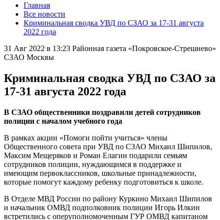
Главная
Все новости
Криминальная сводка УВД по СЗАО за 17-31 августа
2022 года
31 Авг 2022 в 13:23
Районная газета «Покровское-Стрешнево»
СЗАО Москвы
Криминальная сводка УВД по СЗАО за
17-31 августа 2022 года
В СЗАО общественники поздравили детей сотрудников
полиции с началом учебного года
В рамках акции «Помоги пойти учиться» члены
Общественного совета при УВД по СЗАО Михаил Шипилов,
Максим Мещеряков и Роман Елагин подарили семьям
сотрудников полиции, нуждающимся в поддержке и
имеющим первоклассников, школьные принадлежности,
которые помогут каждому ребенку подготовиться к школе.
В Отделе МВД России по району Куркино Михаил Шипилов
и начальник ОМВД подполковник полиции Игорь Илкин
встретились с оперуполномоченным ГУР ОМВД капитаном