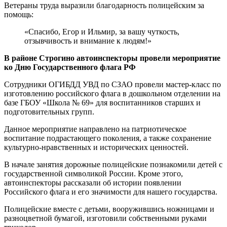
Ветераны труда выразили благодарность полицейским за
помощь:
«Спасибо, Егор и Ильмир, за вашу чуткость,
отзывчивость и внимание к людям!»
В районе Строгино автоинспекторы провели мероприятие
ко Дню Государственного флага РФ
Сотрудники ОГИБДД УВД по СЗАО провели мастер-класс по
изготовлению российского флага в дошкольном отделении на
базе ГБОУ «Школа № 69» для воспитанников старших и
подготовительных групп.
Данное мероприятие направлено на патриотическое
воспитание подрастающего поколения, а также сохранение
культурно-нравственных и исторических ценностей.
В начале занятия дорожные полицейские познакомили детей с
государственной символикой России. Кроме этого,
автоинспекторы рассказали об истории появлении
Российского флага и его значимости для нашего государства.
Полицейские вместе с детьми, вооружившись ножницами и
разноцветной бумагой, изготовили собственными руками