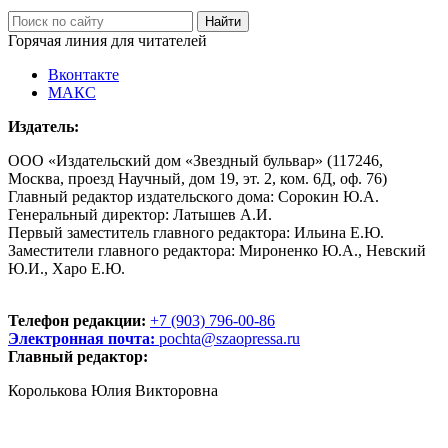
Горячая линия для читателей
Вконтакте
МАКС
Издатель:
ООО «Издательский дом «Звездный бульвар» (117246,
Москва, проезд Научный, дом 19, эт. 2, ком. 6Д, оф. 76)
Главный редактор издательского дома: Сорокин Ю.А.
Генеральный директор: Латышев А.И.
Первый заместитель главного редактора: Ильина Е.Ю.
Заместители главного редактора: Мироненко Ю.А., Невский
Ю.И., Харо Е.Ю.
Телефон редакции:
+7 (903) 796-00-86
Электронная почта:
pochta@szaopressa.ru
Главный редактор:
Королькова Юлия Викторовна