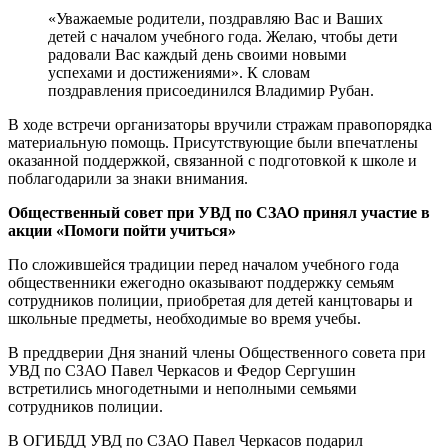
«Уважаемые родители, поздравляю Вас и Ваших
детей с началом учебного года. Желаю, чтобы дети
радовали Вас каждый день своими новыми
успехами и достижениями». К словам
поздравления присоединился Владимир Рубан.
В ходе встречи организаторы вручили стражам правопорядка
материальную помощь. Присутствующие были впечатлены
оказанной поддержкой, связанной с подготовкой к школе и
поблагодарили за знаки внимания.
Общественный совет при УВД по СЗАО принял участие в
акции «Помоги пойти учиться»
По сложившейся традиции перед началом учебного года
общественники ежегодно оказывают поддержку семьям
сотрудников полиции, приобретая для детей канцтовары и
школьные предметы, необходимые во время учебы.
В преддверии Дня знаний члены Общественного совета при
УВД по СЗАО Павел Черкасов и Федор Сергушин
встретились многодетными и неполными семьями
сотрудников полиции.
В ОГИБДД УВД по СЗАО Павел Черкасов подарил