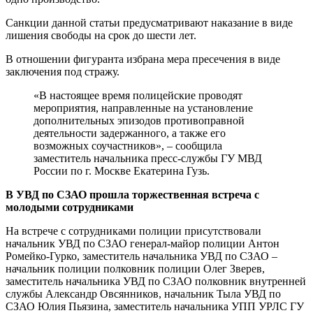
Санкции данной статьи предусматривают наказание в виде
лишения свободы на срок до шести лет.
В отношении фигуранта избрана мера пресечения в виде
заключения под стражу.
«В настоящее время полицейские проводят
мероприятия, направленные на установление
дополнительных эпизодов противоправной
деятельности задержанного, а также его
возможных соучастников», – сообщила
заместитель начальника пресс-службы ГУ МВД
России по г. Москве Екатерина Гузь.
В УВД по СЗАО прошла торжественная встреча с
молодыми сотрудниками
На встрече с сотрудниками полиции присутствовали
начальник УВД по СЗАО генерал-майор полиции Антон
Ромейко-Гурко, заместитель начальника УВД по СЗАО –
начальник полиции полковник полиции Олег Зверев,
заместитель начальника УВД по СЗАО полковник внутренней
службы Александр Овсянников, начальник Тыла УВД по
СЗАО Юлия Пьязина, заместитель начальника УПП УРЛС ГУ