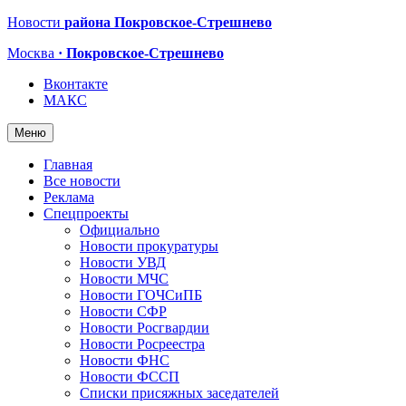
Новости
района Покровское-Стрешнево
Москва
· Покровское-Стрешнево
Вконтакте
МАКС
Меню
Главная
Все новости
Реклама
Спецпроекты
Официально
Новости прокуратуры
Новости УВД
Новости МЧС
Новости ГОЧСиПБ
Новости СФР
Новости Росгвардии
Новости Росреестра
Новости ФНС
Новости ФССП
Списки присяжных заседателей