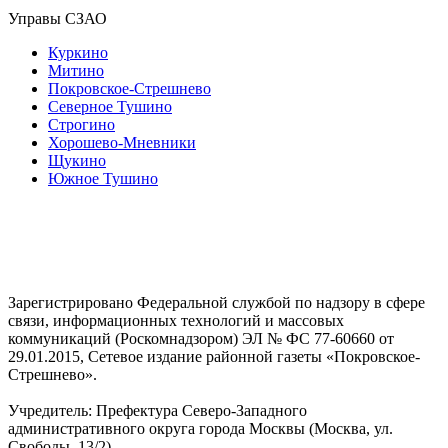
Управы СЗАО
Куркино
Митино
Покровское-Стрешнево
Северное Тушино
Строгино
Хорошево-Мневники
Щукино
Южное Тушино
Зарегистрировано Федеральной службой по надзору в сфере
связи, информационных технологий и массовых
коммуникаций (Роскомнадзором) ЭЛ № ФС 77-60660 от
29.01.2015, Сетевое издание районной газеты «Покровское-
Стрешнево».
Учредитель: Префектура Северо-Западного
административного округа города Москвы (Москва, ул.
Свободы, 13/2)