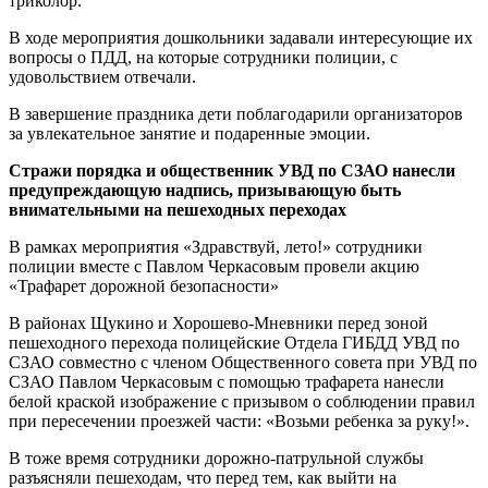
триколор.
В ходе мероприятия дошкольники задавали интересующие их
вопросы о ПДД, на которые сотрудники полиции, с
удовольствием отвечали.
В завершение праздника дети поблагодарили организаторов
за увлекательное занятие и подаренные эмоции.
Стражи порядка и общественник УВД по СЗАО нанесли
предупреждающую надпись, призывающую быть
внимательными на пешеходных переходах
В рамках мероприятия «Здравствуй, лето!» сотрудники
полиции вместе с Павлом Черкасовым провели акцию
«Трафарет дорожной безопасности»
В районах Щукино и Хорошево-Мневники перед зоной
пешеходного перехода полицейские Отдела ГИБДД УВД по
СЗАО совместно с членом Общественного совета при УВД по
СЗАО Павлом Черкасовым с помощью трафарета нанесли
белой краской изображение с призывом о соблюдении правил
при пересечении проезжей части: «Возьми ребенка за руку!».
В тоже время сотрудники дорожно-патрульной службы
разъясняли пешеходам, что перед тем, как выйти на