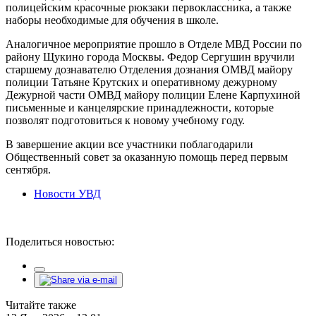
полицейским красочные рюкзаки первоклассника, а также
наборы необходимые для обучения в школе.
Аналогичное мероприятие прошло в Отделе МВД России по
району Щукино города Москвы. Федор Сергушин вручили
старшему дознавателю Отделения дознания ОМВД майору
полиции Татьяне Крутских и оперативному дежурному
Дежурной части ОМВД майору полиции Елене Карпухиной
письменные и канцелярские принадлежности, которые
позволят подготовиться к новому учебному году.
В завершение акции все участники поблагодарили
Общественный совет за оказанную помощь перед первым
сентября.
Новости УВД
Поделиться новостью:
Читайте также