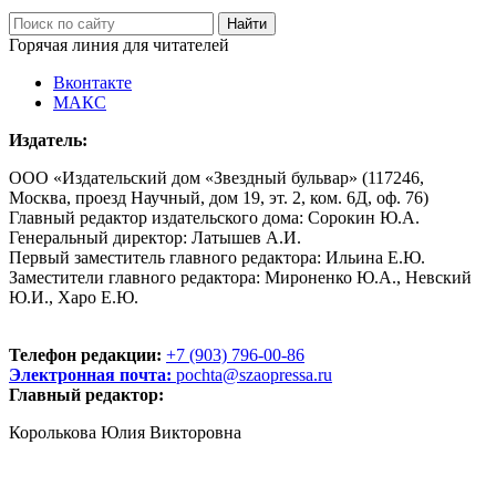
Горячая линия для читателей
Вконтакте
МАКС
Издатель:
ООО «Издательский дом «Звездный бульвар» (117246,
Москва, проезд Научный, дом 19, эт. 2, ком. 6Д, оф. 76)
Главный редактор издательского дома: Сорокин Ю.А.
Генеральный директор: Латышев А.И.
Первый заместитель главного редактора: Ильина Е.Ю.
Заместители главного редактора: Мироненко Ю.А., Невский
Ю.И., Харо Е.Ю.
Телефон редакции:
+7 (903) 796-00-86
Электронная почта:
pochta@szaopressa.ru
Главный редактор:
Королькова Юлия Викторовна