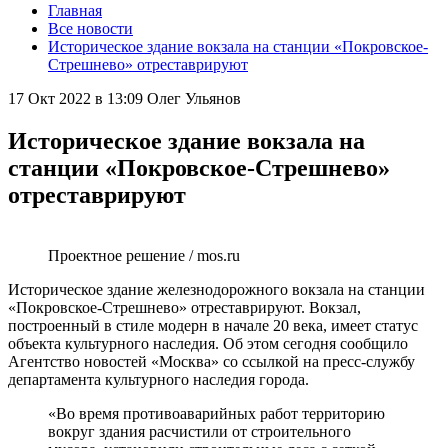
Главная
Все новости
Историческое здание вокзала на станции «Покровское-
Стрешнево» отреставрируют
17 Окт 2022 в 13:09
Олег Ульянов
Историческое здание вокзала на
станции «Покровское-Стрешнево»
отреставрируют
Проектное решение / mos.ru
Историческое здание железнодорожного вокзала на станции
«Покровское-Стрешнево» отреставрируют. Вокзал,
построенный в стиле модерн в начале 20 века, имеет статус
объекта культурного наследия. Об этом сегодня сообщило
Агентство новостей «Москва» со ссылкой на пресс-службу
департамента культурного наследия города.
«Во время противоаварийных работ территорию
вокруг здания расчистили от строительного