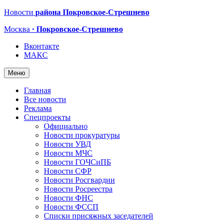
Новости
района Покровское-Стрешнево
Москва
· Покровское-Стрешнево
Вконтакте
МАКС
Меню
Главная
Все новости
Реклама
Спецпроекты
Официально
Новости прокуратуры
Новости УВД
Новости МЧС
Новости ГОЧСиПБ
Новости СФР
Новости Росгвардии
Новости Росреестра
Новости ФНС
Новости ФССП
Списки присяжных заседателей