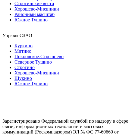
Строгинские вести
Хорошево-Мневники
Районный масштаб
Южное Тушино
Управы СЗАО
Куркино
Митино
Покровское-Стрешнево
Северное Тушино
Строгино
Хорошево-Мневники
Щукино
Южное Тушино
Зарегистрировано Федеральной службой по надзору в сфере
связи, информационных технологий и массовых
коммуникаций (Роскомнадзором) ЭЛ № ФС 77-60660 от