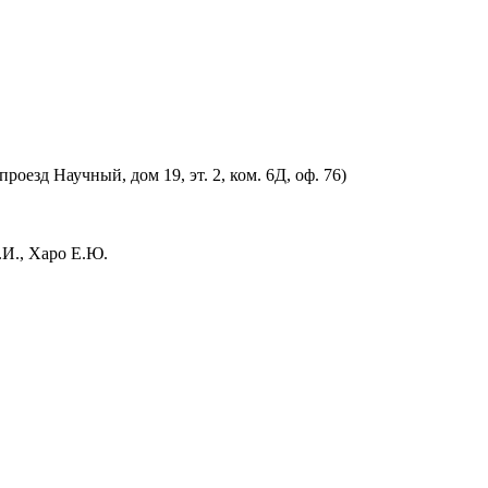
оезд Научный, дом 19, эт. 2, ком. 6Д, оф. 76)
.И., Харо Е.Ю.