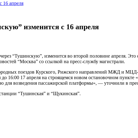
с 16 апреля
скую” изменится с 16 апреля
рез “Тушинскую”, изменится во второй половине апреля. Это с
востей “Москва” со ссылкой на пресс-службу магистрали.
городных поездов Курского, Рижского направлений МЖД и МЦД-
я до 16:00 17 апреля на строящемся новом остановочном пункт
ию для возведения пассажирской платформы», — уточнили в прес
станции “Тушинская” и “Щукинская”.