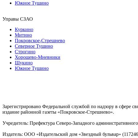
Южное Тушино
Управы СЗАО
Куркино
Митино
Покровское-Стрешнево
Северное Тушино
Строгино
Хорошево-Мневники
Щукино
Южное Тушино
Зарегистрировано Федеральной службой по надзору в сфере с
издание районной газеты «Покровское-Стрешнево».
Учредитель: Префектура Северо-Западного административного 
Издатель: ООО «Издательский дом «Звездный бульвар» (117246, М