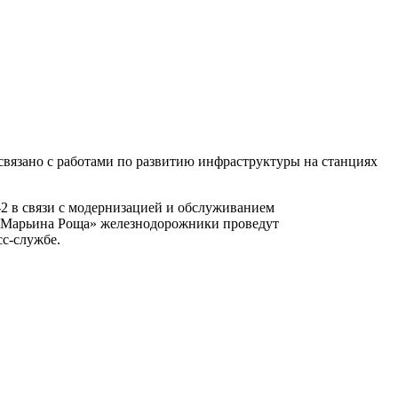
вязано с работами по развитию инфраструктуры на станциях
2 в связи с модернизацией и обслуживанием
е «Марьина Роща» железнодорожники проведут
с-службе.