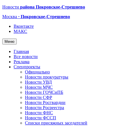
Новости
района Покровское-Стрешнево
Москва
· Покровское-Стрешнево
Вконтакте
МАКС
Меню
Главная
Все новости
Реклама
Спецпроекты
Официально
Новости прокуратуры
Новости УВД
Новости МЧС
Новости ГОЧСиПБ
Новости СФР
Новости Росгвардии
Новости Росреестра
Новости ФНС
Новости ФССП
Списки присяжных заседателей