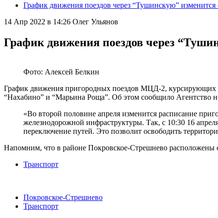
График движения поездов через “Тушинскую” изменится 
14 Апр 2022 в 14:26
Олег Ульянов
График движения поездов через “Тушин
Фото: Алексей Белкин
График движения пригородных поездов МЦД-2, курсирующих че
“Нахабино” и “Марьина Роща”. Об этом сообщило Агентство но
«Во второй половине апреля изменится расписание при
железнодорожной инфраструктуры. Так, с 10:30 16 апрел
переключение путей. Это позволит освободить территор
Напомним, что в районе Покровское-Стрешнево расположены 
Транспорт
Покровское-Стрешнево
Транспорт