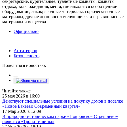
секретарские, курительные, туалетные комнаты, комнаты
отдыха, залы ожидания; места, где находится особо ценное
оборудование, лакокрасочные материалы, горючесмазочные
материалы, другие легковоспламеняющиеся и взрывоопасные
материалы и вещества.
Официально
Антитеррор
Безопасность
Поделиться новостью:
Читайте также
25 мая 2026 в 16:00
Действуют специальные условия на покупку домов в поселке
«Новое Бакеево Современный квартал»
17 Мар 2026 в 12:09
В природно-историческом парке «Покровское-Стрешнево»
появится «Тропа тишины»
27 Янв 2026 в 18:19