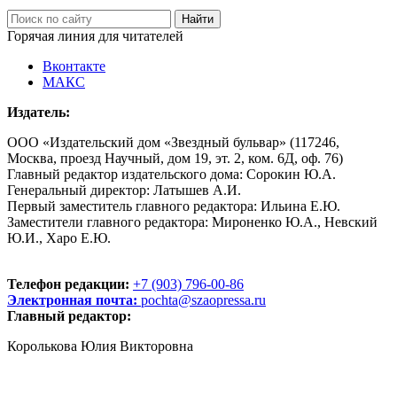
Горячая линия для читателей
Вконтакте
МАКС
Издатель:
ООО «Издательский дом «Звездный бульвар» (117246,
Москва, проезд Научный, дом 19, эт. 2, ком. 6Д, оф. 76)
Главный редактор издательского дома: Сорокин Ю.А.
Генеральный директор: Латышев А.И.
Первый заместитель главного редактора: Ильина Е.Ю.
Заместители главного редактора: Мироненко Ю.А., Невский
Ю.И., Харо Е.Ю.
Телефон редакции:
+7 (903) 796-00-86
Электронная почта:
pochta@szaopressa.ru
Главный редактор:
Королькова Юлия Викторовна