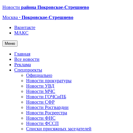
Новости
района Покровское-Стрешнево
Москва
· Покровское-Стрешнево
Вконтакте
МАКС
Меню
Главная
Все новости
Реклама
Спецпроекты
Официально
Новости прокуратуры
Новости УВД
Новости МЧС
Новости ГОЧСиПБ
Новости СФР
Новости Росгвардии
Новости Росреестра
Новости ФНС
Новости ФССП
Списки присяжных заседателей