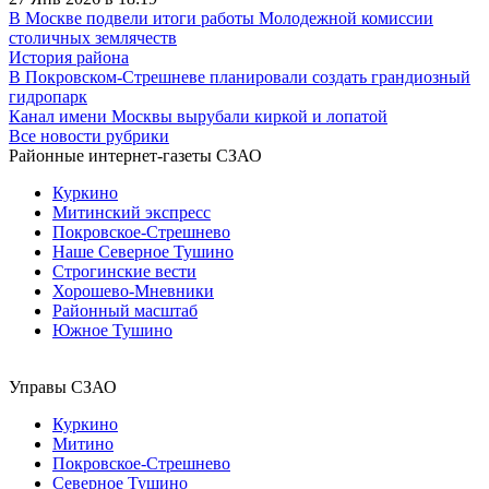
В Москве подвели итоги работы Молодежной комиссии
столичных землячеств
История района
В Покровском-Стрешневе планировали создать грандиозный
гидропарк
Канал имени Москвы вырубали киркой и лопатой
Все новости рубрики
Районные интернет-газеты СЗАО
Куркино
Митинский экспресс
Покровское-Стрешнево
Наше Северное Тушино
Строгинские вести
Хорошево-Мневники
Районный масштаб
Южное Тушино
Управы СЗАО
Куркино
Митино
Покровское-Стрешнево
Северное Тушино