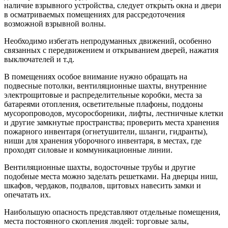
наличие взрывного устройства, следует открыть окна и двери
в осматриваемых помещениях для рассредоточения
возможной взрывной волны.
Необходимо избегать непродуманных движений, особенно
связанных с передвижением и открыванием дверей, нажатия
выключателей и т.д.
В помещениях особое внимание нужно обращать на
подвесные потолки, вентиляционные шахты, внутренние
электрощитовые и распределительные коробки, места за
батареями отопления, осветительные плафоны, поддоны
мусоропроводов, мусоросборники, лифты, лестничные клетки
и другие замкнутые пространства; проверить места хранения
пожарного инвентаря (огнетушители, шланги, гидранты),
ниши для хранения уборочного инвентаря, в местах, где
проходят силовые и коммуникационные линии.
Вентиляционные шахты, водосточные трубы и другие
подобные места можно заделать решетками. На дверцы ниш,
шкафов, чердаков, подвалов, щитовых навесить замки и
опечатать их.
Наибольшую опасность представляют отдельные помещения,
места постоянного скопления людей: торговые залы,