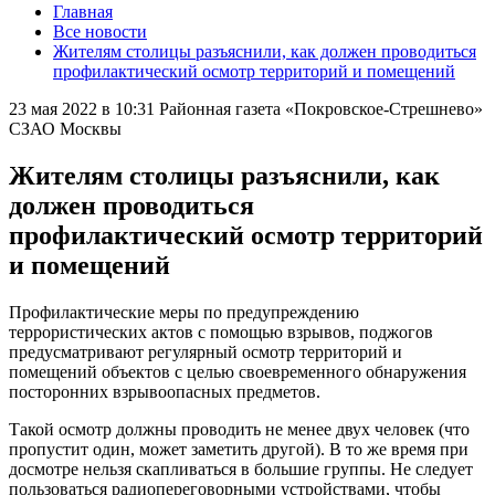
Главная
Все новости
Жителям столицы разъяснили, как должен проводиться
профилактический осмотр территорий и помещений
23 мая 2022 в 10:31
Районная газета «Покровское-Стрешнево»
СЗАО Москвы
Жителям столицы разъяснили, как
должен проводиться
профилактический осмотр территорий
и помещений
Профилактические меры по предупреждению
террористических актов с помощью взрывов, поджогов
предусматривают регулярный осмотр территорий и
помещений объектов с целью своевременного обнаружения
посторонних взрывоопасных предметов.
Такой осмотр должны проводить не менее двух человек (что
пропустит один, может заметить другой). В то же время при
досмотре нельзя скапливаться в большие группы. Не следует
пользоваться радиопереговорными устройствами, чтобы