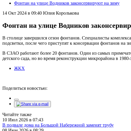
Фонтан на улице Водников законсервируют на зиму
14 Окт 2024 в 09:40
Юлия Королькова
Фонтан на улице Водников законсервир
В столице завершился сезон фонтанов. Специалисты комплекса
подсветки, после чего приступят к консервации фонтанов на зи
В СЗАО работают более 20 фонтанов. Один из самых примечате
детского сада, но во время реконструкции микрорайона в 1980
ЖКХ
Поделиться новостью:
Читайте также
10 Июл 2026 в 07:43
В подвале дома на Большой Набережной заменят трубу
08 Июн 2026 в 08:29