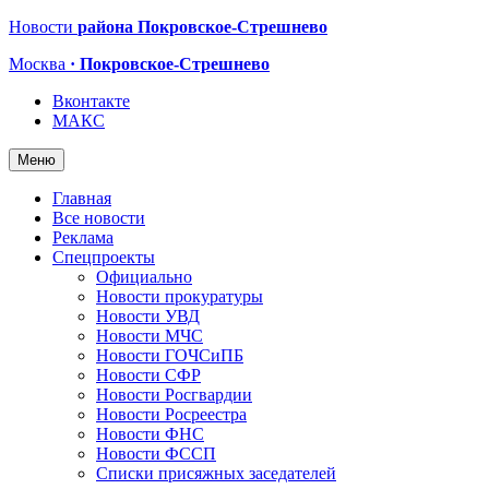
Новости
района Покровское-Стрешнево
Москва
· Покровское-Стрешнево
Вконтакте
МАКС
Меню
Главная
Все новости
Реклама
Спецпроекты
Официально
Новости прокуратуры
Новости УВД
Новости МЧС
Новости ГОЧСиПБ
Новости СФР
Новости Росгвардии
Новости Росреестра
Новости ФНС
Новости ФССП
Списки присяжных заседателей