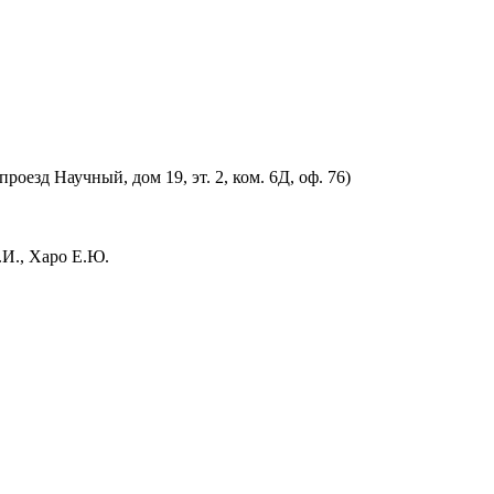
оезд Научный, дом 19, эт. 2, ком. 6Д, оф. 76)
.И., Харо Е.Ю.