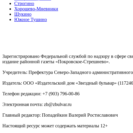
Строгино
Хорошево-Мневники
Щукино
Южное Тушино
Зарегистрировано Федеральной службой по надзору в сфере с
издание районной газеты «Покровское-Стрешнево».
Учредитель: Префектура Северо-Западного административного 
Издатель: ООО «Издательский дом «Звездный бульвар» (117246, М
Телефон редакции: +7 (903) 796-00-86
Электронная почта: zb@zbulvar.ru
Главный редактор: Попадейкин Валерий Ростиславович
Настоящий ресурс может содержать материалы 12+