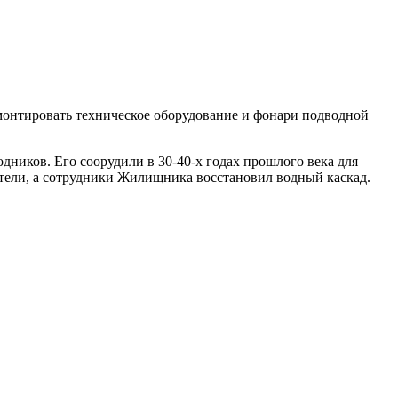
емонтировать техническое оборудование и фонари подводной
ников. Его соорудили в 30-40-х годах прошлого века для
ители, а сотрудники Жилищника восстановил водный каскад.