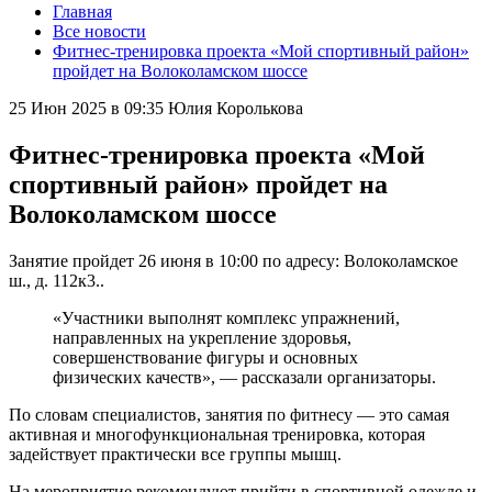
Главная
Все новости
Фитнес-тренировка проекта «Мой спортивный район»
пройдет на Волоколамском шоссе
25 Июн 2025 в 09:35
Юлия Королькова
Фитнес-тренировка проекта «Мой
спортивный район» пройдет на
Волоколамском шоссе
Занятие пройдет 26 июня в 10:00 по адресу: Волоколамское
ш., д. 112к3..
«Участники выполнят комплекс упражнений,
направленных на укрепление здоровья,
совершенствование фигуры и основных
физических качеств», — рассказали организаторы.
По словам специалистов, занятия по фитнесу — это самая
активная и многофункциональная тренировка, которая
задействует практически все группы мышц.
На мероприятие рекомендуют прийти в спортивной одежде и