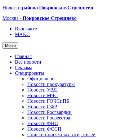
Новости
района Покровское-Стрешнево
Москва
· Покровское-Стрешнево
Вконтакте
МАКС
Меню
Главная
Все новости
Реклама
Спецпроекты
Официально
Новости прокуратуры
Новости УВД
Новости МЧС
Новости ГОЧСиПБ
Новости СФР
Новости Росгвардии
Новости Росреестра
Новости ФНС
Новости ФССП
Списки присяжных заседателей