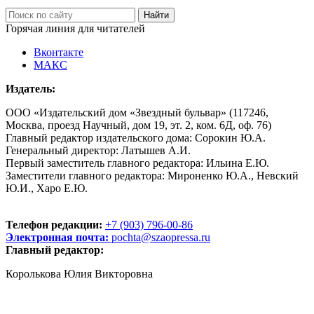
Горячая линия для читателей
Вконтакте
МАКС
Издатель:
ООО «Издательский дом «Звездный бульвар» (117246,
Москва, проезд Научный, дом 19, эт. 2, ком. 6Д, оф. 76)
Главный редактор издательского дома: Сорокин Ю.А.
Генеральный директор: Латышев А.И.
Первый заместитель главного редактора: Ильина Е.Ю.
Заместители главного редактора: Мироненко Ю.А., Невский
Ю.И., Харо Е.Ю.
Телефон редакции:
+7 (903) 796-00-86
Электронная почта:
pochta@szaopressa.ru
Главный редактор:
Королькова Юлия Викторовна