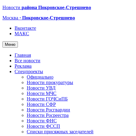
Новости
района Покровское-Стрешнево
Москва
· Покровское-Стрешнево
Вконтакте
МАКС
Меню
Главная
Все новости
Реклама
Спецпроекты
Официально
Новости прокуратуры
Новости УВД
Новости МЧС
Новости ГОЧСиПБ
Новости СФР
Новости Росгвардии
Новости Росреестра
Новости ФНС
Новости ФССП
Списки присяжных заседателей