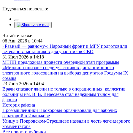
Поделиться новостью:
Читайте также
06 Авг 2026 в 10:44
«Равный — равному»: Народный фронт и МГУ подготовили
ветеранов-наставников для участников СВО
31 Июл 2026 в 14:18
МТПП предложила провести очередной этап программы
«Миллион призов» среди участников дистанционного
электронного голосования на выборах депутатов Госдумы IX
созыва
23 Июл 2026 в 14:04
Врачи спасают жизни не только в операционных: коллектив
больницы им. В. В. Вересаева стал надежным тылом для
фронта
История района
Промышленники Прохоровы организовали для рабочих
санаторий в Иванькове
Улицу в Покровском-Стрешневе назвали в честь легендарного
комментатора
Все новости рубрики