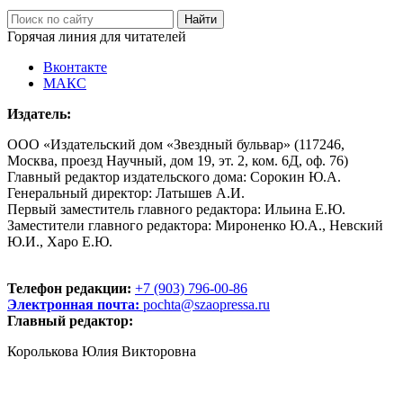
Горячая линия для читателей
Вконтакте
МАКС
Издатель:
ООО «Издательский дом «Звездный бульвар» (117246,
Москва, проезд Научный, дом 19, эт. 2, ком. 6Д, оф. 76)
Главный редактор издательского дома: Сорокин Ю.А.
Генеральный директор: Латышев А.И.
Первый заместитель главного редактора: Ильина Е.Ю.
Заместители главного редактора: Мироненко Ю.А., Невский
Ю.И., Харо Е.Ю.
Телефон редакции:
+7 (903) 796-00-86
Электронная почта:
pochta@szaopressa.ru
Главный редактор:
Королькова Юлия Викторовна