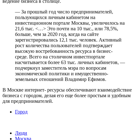
ведение бизнеса в столице.
— За прошлый год число предпринимателей,
пользующихся личным кабинетом на
инвестиционном портале Москвы, увеличилось на
21,6 тыс. <…> Это почти на 10 тыс., или 78,5%,
больше, чем за 2020 год, когда на сайте
зарегистрировались 12,1 тыс. человек. Активный
рост количества пользователей подтверждает
высокую востребованность ресурса в бизнес-
среде. Всего на столичном инвестпортале
насчитывается более 63 тыс. личных кабинетов, —
подчеркнул заместитель мэра по вопросам
экономической политики и имущественно-
земельных отношений Владимир Ефимов.
В Москве интернет- ресурсы обеспечивают взаимодействие
бизнеса с городом, делая его еще более простым и удобным
для предпринимателей.
Город
Люди
Москва