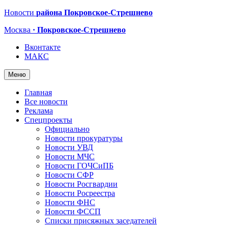
Новости
района Покровское-Стрешнево
Москва
· Покровское-Стрешнево
Вконтакте
МАКС
Меню
Главная
Все новости
Реклама
Спецпроекты
Официально
Новости прокуратуры
Новости УВД
Новости МЧС
Новости ГОЧСиПБ
Новости СФР
Новости Росгвардии
Новости Росреестра
Новости ФНС
Новости ФССП
Списки присяжных заседателей