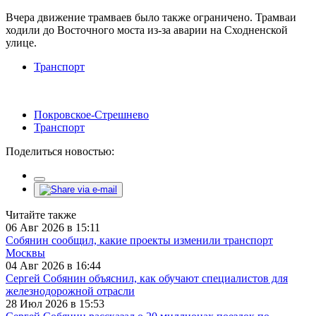
Вчера движение трамваев было также ограничено. Трамваи
ходили до Восточного моста из-за аварии на Сходненской
улице.
Транспорт
Покровское-Стрешнево
Транспорт
Поделиться новостью:
Читайте также
06 Авг 2026 в 15:11
Собянин сообщил, какие проекты изменили транспорт
Москвы
04 Авг 2026 в 16:44
Сергей Собянин объяснил, как обучают специалистов для
железнодорожной отрасли
28 Июл 2026 в 15:53