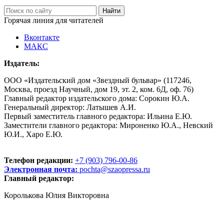
Горячая линия для читателей
Вконтакте
МАКС
Издатель:
ООО «Издательский дом «Звездный бульвар» (117246,
Москва, проезд Научный, дом 19, эт. 2, ком. 6Д, оф. 76)
Главный редактор издательского дома: Сорокин Ю.А.
Генеральный директор: Латышев А.И.
Первый заместитель главного редактора: Ильина Е.Ю.
Заместители главного редактора: Мироненко Ю.А., Невский
Ю.И., Харо Е.Ю.
Телефон редакции:
+7 (903) 796-00-86
Электронная почта:
pochta@szaopressa.ru
Главный редактор:
Королькова Юлия Викторовна