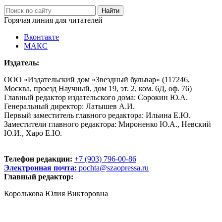
Горячая линия для читателей
Вконтакте
МАКС
Издатель:
ООО «Издательский дом «Звездный бульвар» (117246,
Москва, проезд Научный, дом 19, эт. 2, ком. 6Д, оф. 76)
Главный редактор издательского дома: Сорокин Ю.А.
Генеральный директор: Латышев А.И.
Первый заместитель главного редактора: Ильина Е.Ю.
Заместители главного редактора: Мироненко Ю.А., Невский
Ю.И., Харо Е.Ю.
Телефон редакции:
+7 (903) 796-00-86
Электронная почта:
pochta@szaopressa.ru
Главный редактор:
Королькова Юлия Викторовна