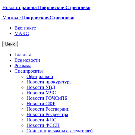
Новости
района Покровское-Стрешнево
Москва
· Покровское-Стрешнево
Вконтакте
МАКС
Меню
Главная
Все новости
Реклама
Спецпроекты
Официально
Новости прокуратуры
Новости УВД
Новости МЧС
Новости ГОЧСиПБ
Новости СФР
Новости Росгвардии
Новости Росреестра
Новости ФНС
Новости ФССП
Списки присяжных заседателей