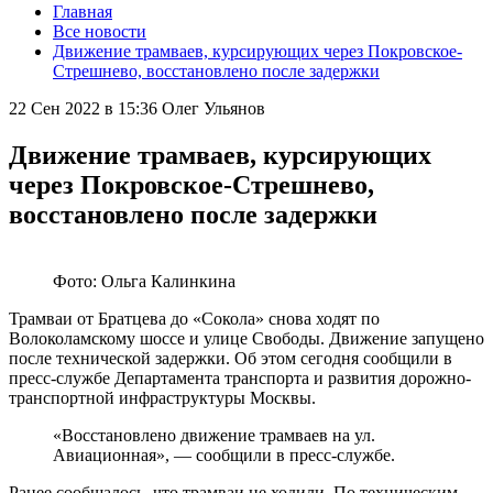
Главная
Все новости
Движение трамваев, курсирующих через Покровское-
Стрешнево, восстановлено после задержки
22 Сен 2022 в 15:36
Олег Ульянов
Движение трамваев, курсирующих
через Покровское-Стрешнево,
восстановлено после задержки
Фото: Ольга Калинкина
Трамваи от Братцева до «Сокола» снова ходят по
Волоколамскому шоссе и улице Свободы. Движение запущено
после технической задержки. Об этом сегодня сообщили в
пресс-службе Департамента транспорта и развития дорожно-
транспортной инфраструктуры Москвы.
«Восстановлено движение трамваев на ул.
Авиационная», — сообщили в пресс-службе.
Ранее сообщалось, что трамваи не ходили. По техническим