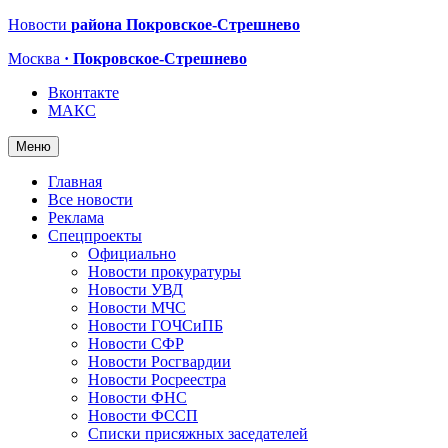
Новости
района Покровское-Стрешнево
Москва
· Покровское-Стрешнево
Вконтакте
МАКС
Меню
Главная
Все новости
Реклама
Спецпроекты
Официально
Новости прокуратуры
Новости УВД
Новости МЧС
Новости ГОЧСиПБ
Новости СФР
Новости Росгвардии
Новости Росреестра
Новости ФНС
Новости ФССП
Списки присяжных заседателей