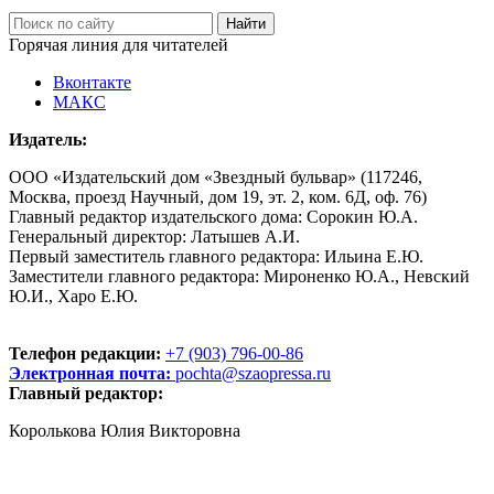
Горячая линия для читателей
Вконтакте
МАКС
Издатель:
ООО «Издательский дом «Звездный бульвар» (117246,
Москва, проезд Научный, дом 19, эт. 2, ком. 6Д, оф. 76)
Главный редактор издательского дома: Сорокин Ю.А.
Генеральный директор: Латышев А.И.
Первый заместитель главного редактора: Ильина Е.Ю.
Заместители главного редактора: Мироненко Ю.А., Невский
Ю.И., Харо Е.Ю.
Телефон редакции:
+7 (903) 796-00-86
Электронная почта:
pochta@szaopressa.ru
Главный редактор:
Королькова Юлия Викторовна