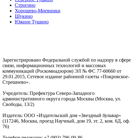
Строгино
Хорошево-Мневники
Щукино
Южное Тушино
Зарегистрировано Федеральной службой по надзору в сфере
связи, информационных технологий и массовых
коммуникаций (Роскомнадзором) ЭЛ № ФС 77-60660 от
29.01.2015, Сетевое издание районной газеты «Покровское-
Стрешнево».
Учредитель: Префектура Северо-Западного
административного округа города Москвы (Москва, ул.
Свободы, 13/2)
Издатель: ООО «Издательский дом «Звездный бульвар»
(117246, Москва, проезд Научный, дом 19, эт. 2, ком. 6Д, оф.
76)
Телефон редакции: +7 (903) 796-00-86