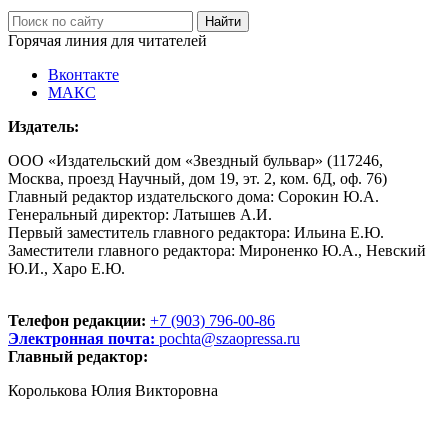
Горячая линия для читателей
Вконтакте
МАКС
Издатель:
ООО «Издательский дом «Звездный бульвар» (117246,
Москва, проезд Научный, дом 19, эт. 2, ком. 6Д, оф. 76)
Главный редактор издательского дома: Сорокин Ю.А.
Генеральный директор: Латышев А.И.
Первый заместитель главного редактора: Ильина Е.Ю.
Заместители главного редактора: Мироненко Ю.А., Невский
Ю.И., Харо Е.Ю.
Телефон редакции:
+7 (903) 796-00-86
Электронная почта:
pochta@szaopressa.ru
Главный редактор:
Королькова Юлия Викторовна