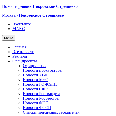
Новости
района Покровское-Стрешнево
Москва
· Покровское-Стрешнево
Вконтакте
МАКС
Меню
Главная
Все новости
Реклама
Спецпроекты
Официально
Новости прокуратуры
Новости УВД
Новости МЧС
Новости ГОЧСиПБ
Новости СФР
Новости Росгвардии
Новости Росреестра
Новости ФНС
Новости ФССП
Списки присяжных заседателей