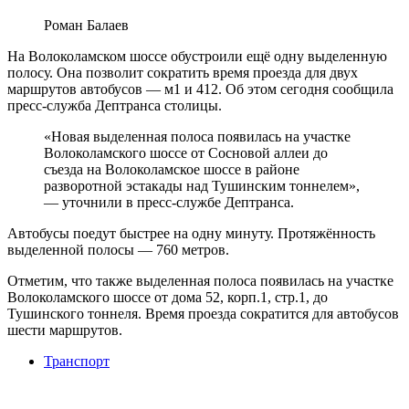
Роман Балаев
На Волоколамском шоссе обустроили ещё одну выделенную
полосу. Она позволит сократить время проезда для двух
маршрутов автобусов — м1 и 412. Об этом сегодня сообщила
пресс-служба Дептранса столицы.
«Новая выделенная полоса появилась на участке
Волоколамского шоссе от Сосновой аллеи до
съезда на Волоколамское шоссе в районе
разворотной эстакады над Тушинским тоннелем»,
— уточнили в пресс-службе Дептранса.
Автобусы поедут быстрее на одну минуту. Протяжённость
выделенной полосы — 760 метров.
Отметим, что также выделенная полоса появилась на участке
Волоколамского шоссе от дома 52, корп.1, стр.1, до
Тушинского тоннеля. Время проезда сократится для автобусов
шести маршрутов.
Транспорт