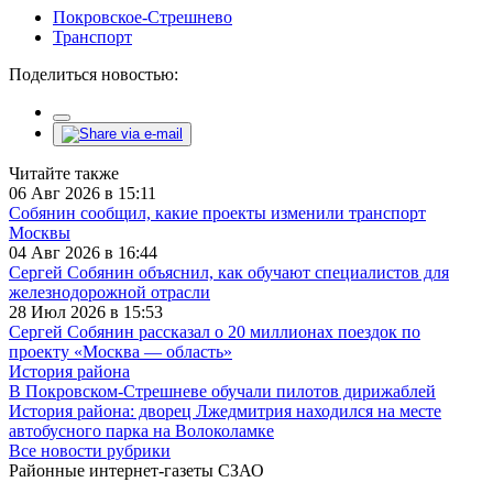
Покровское-Стрешнево
Транспорт
Поделиться новостью:
Читайте также
06 Авг 2026 в 15:11
Собянин сообщил, какие проекты изменили транспорт
Москвы
04 Авг 2026 в 16:44
Сергей Собянин объяснил, как обучают специалистов для
железнодорожной отрасли
28 Июл 2026 в 15:53
Сергей Собянин рассказал о 20 миллионах поездок по
проекту «Москва — область»
История района
В Покровском-Стрешневе обучали пилотов дирижаблей
История района: дворец Лжедмитрия находился на месте
автобусного парка на Волоколамке
Все новости рубрики
Районные интернет-газеты СЗАО