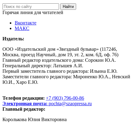
Горячая линия для читателей
Вконтакте
МАКС
Издатель:
ООО «Издательский дом «Звездный бульвар» (117246,
Москва, проезд Научный, дом 19, эт. 2, ком. 6Д, оф. 76)
Главный редактор издательского дома: Сорокин Ю.А.
Генеральный директор: Латышев А.И.
Первый заместитель главного редактора: Ильина Е.Ю.
Заместители главного редактора: Мироненко Ю.А., Невский
Ю.И., Харо Е.Ю.
Телефон редакции:
+7 (903) 796-00-86
Электронная почта:
pochta@szaopressa.ru
Главный редактор:
Королькова Юлия Викторовна