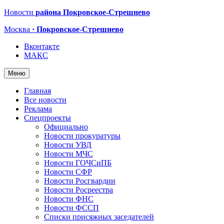
Новости
района Покровское-Стрешнево
Москва
· Покровское-Стрешнево
Вконтакте
МАКС
Меню
Главная
Все новости
Реклама
Спецпроекты
Официально
Новости прокуратуры
Новости УВД
Новости МЧС
Новости ГОЧСиПБ
Новости СФР
Новости Росгвардии
Новости Росреестра
Новости ФНС
Новости ФССП
Списки присяжных заседателей