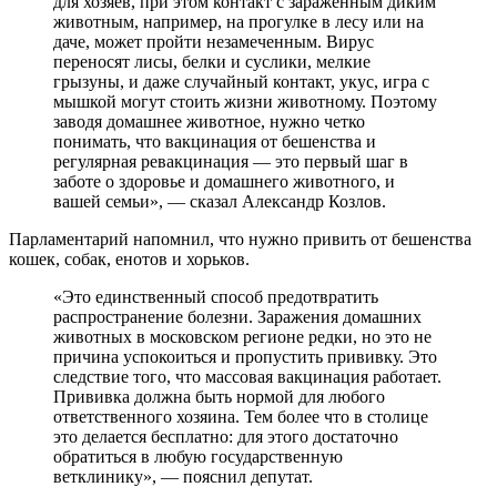
для хозяев, при этом контакт с зараженным диким
животным, например, на прогулке в лесу или на
даче, может пройти незамеченным. Вирус
переносят лисы, белки и суслики, мелкие
грызуны, и даже случайный контакт, укус, игра с
мышкой могут стоить жизни животному. Поэтому
заводя домашнее животное, нужно четко
понимать, что вакцинация от бешенства и
регулярная ревакцинация — это первый шаг в
заботе о здоровье и домашнего животного, и
вашей семьи», — сказал Александр Козлов.
Парламентарий напомнил, что нужно привить от бешенства
кошек, собак, енотов и хорьков.
«Это единственный способ предотвратить
распространение болезни. Заражения домашних
животных в московском регионе редки, но это не
причина успокоиться и пропустить прививку. Это
следствие того, что массовая вакцинация работает.
Прививка должна быть нормой для любого
ответственного хозяина. Тем более что в столице
это делается бесплатно: для этого достаточно
обратиться в любую государственную
ветклинику», — пояснил депутат.