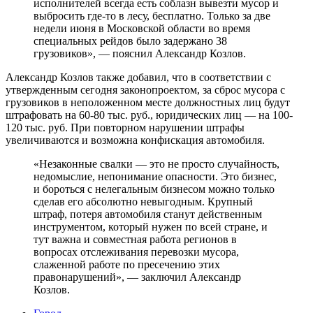
исполнителей всегда есть соблазн вывезти мусор и
выбросить где-то в лесу, бесплатно. Только за две
недели июня в Московской области во время
специальных рейдов было задержано 38
грузовиков», — пояснил Александр Козлов.
Александр Козлов также добавил, что в соответствии с
утвержденным сегодня законопроектом, за сброс мусора с
грузовиков в неположенном месте должностных лиц будут
штрафовать на 60-80 тыс. руб., юридических лиц — на 100-
120 тыс. руб. При повторном нарушении штрафы
увеличиваются и возможна конфискация автомобиля.
«Незаконные свалки — это не просто случайность,
недомыслие, непонимание опасности. Это бизнес,
и бороться с нелегальным бизнесом можно только
сделав его абсолютно невыгодным. Крупный
штраф, потеря автомобиля станут действенным
инструментом, который нужен по всей стране, и
тут важна и совместная работа регионов в
вопросах отслеживания перевозки мусора,
слаженной работе по пресечению этих
правонарушений», — заключил Александр
Козлов.