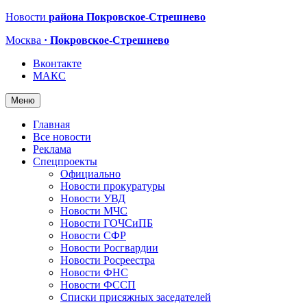
Новости
района Покровское-Стрешнево
Москва
· Покровское-Стрешнево
Вконтакте
МАКС
Меню
Главная
Все новости
Реклама
Спецпроекты
Официально
Новости прокуратуры
Новости УВД
Новости МЧС
Новости ГОЧСиПБ
Новости СФР
Новости Росгвардии
Новости Росреестра
Новости ФНС
Новости ФССП
Списки присяжных заседателей