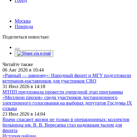
Город
Москва
Природа
Поделиться новостью:
Читайте также
06 Авг 2026 в 10:44
«Равный — равному»: Народный фронт и МГУ подготовили
ветеранов-наставников для участников СВО
31 Июл 2026 в 14:18
МТПП предложила провести очередной этап программы
«Миллион призов» среди участников дистанционного
электронного голосования на выборах депутатов Госдумы IX
созыва
23 Июл 2026 в 14:04
Врачи спасают жизни не только в операционных: коллектив
больницы им. В. В. Вересаева стал надежным тылом для
фронта
История района