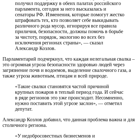
получил поддержку в обеих палатах российского
парламента, сегодня за него высказалась и
сенаторы РФ. Изменения, которые помогут жестко
штрафовать тех, кто позволяет себе выкидывать
различного рода мусор, игнорируя все правила
приличия, безопасности, должны помочь в борьбе
за чистоту, порядок, экологию во всех без
исключения регионах страны», — сказал
Александр Козлов.
Парламентарий подчеркнул, что каждая нелегальная свалка –
это огромная угроза безопасности здоровью людей через
загрязнение почв и водоемов, выделение свалочного газа, а
также угроза животным, птицам и всей природе.
«Такие свалки становятся частой причиной
крупных пожаров в теплый период года. И сейчас
в ряде регионов это уже происходит. Несомненно,
нужно поставить этой угрозе заслон», — отметил
депутат.
Александр Козлов добавил, что данная проблема важна и для
столичного региона.
«У недобросовестных бизнесменов и