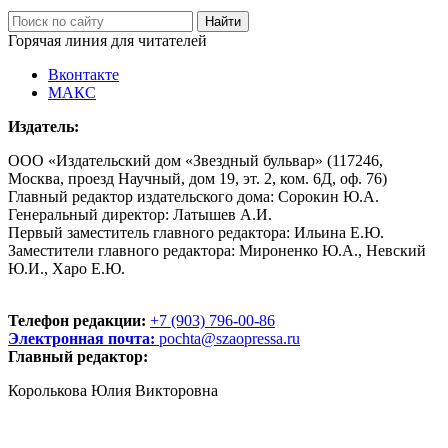
Горячая линия для читателей
Вконтакте
МАКС
Издатель:
ООО «Издательский дом «Звездный бульвар» (117246,
Москва, проезд Научный, дом 19, эт. 2, ком. 6Д, оф. 76)
Главный редактор издательского дома: Сорокин Ю.А.
Генеральный директор: Латышев А.И.
Первый заместитель главного редактора: Ильина Е.Ю.
Заместители главного редактора: Мироненко Ю.А., Невский
Ю.И., Харо Е.Ю.
Телефон редакции:
+7 (903) 796-00-86
Электронная почта:
pochta@szaopressa.ru
Главный редактор:
Королькова Юлия Викторовна