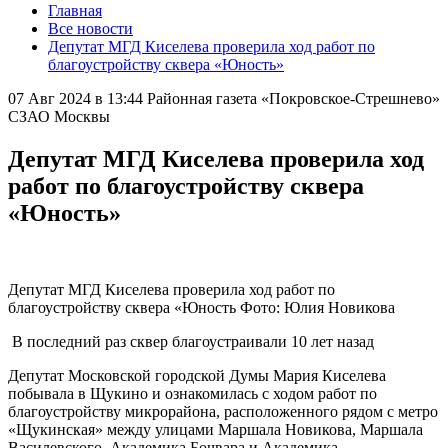
Главная
Все новости
Депутат МГД Киселева проверила ход работ по
благоустройству сквера «Юность»
07 Авг 2024 в 13:44
Районная газета «Покровское-Стрешнево»
СЗАО Москвы
Депутат МГД Киселева проверила ход
работ по благоустройству сквера
«Юность»
Депутат МГД Киселева проверила ход работ по
благоустройству сквера «Юность Фото: Юлия Новикова
В последний раз сквер благоустраивали 10 лет назад
Депутат Московской городской Думы Мария Киселева
побывала в Щукино и ознакомилась с ходом работ по
благоустройству микрорайона, расположенного рядом с метро
«Щукинская» между улицами Маршала Новикова, Маршала
Василевского, Академика Бочвара и Академика