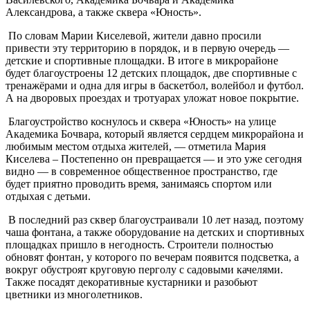
Александрова, а также сквера «Юность».
По словам Марии Киселевой, жители давно просили
привести эту территорию в порядок, и в первую очередь —
детские и спортивные площадки. В итоге в микрорайоне
будет благоустроены 12 детских площадок, две спортивные с
тренажёрами и одна для игры в баскетбол, волейбол и футбол.
А на дворовых проездах и тротуарах уложат новое покрытие.
Благоустройство коснулось и сквера «Юность» на улице
Академика Бочвара, который является сердцем микрорайона и
любимым местом отдыха жителей, — отметила Мария
Киселева – Постепенно он превращается — и это уже сегодня
видно — в современное общественное пространство, где
будет приятно проводить время, занимаясь спортом или
отдыхая с детьми.
В последний раз сквер благоустраивали 10 лет назад, поэтому
чаша фонтана, а также оборудование на детских и спортивных
площадках пришло в негодность. Строители полностью
обновят фонтан, у которого по вечерам появится подсветка, а
вокруг обустроят круговую перголу с садовыми качелями.
Также посадят декоративные кустарники и разобьют
цветники из многолетников.