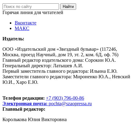
Горячая линия для читателей
Вконтакте
МАКС
Издатель:
ООО «Издательский дом «Звездный бульвар» (117246,
Москва, проезд Научный, дом 19, эт. 2, ком. 6Д, оф. 76)
Главный редактор издательского дома: Сорокин Ю.А.
Генеральный директор: Латышев А.И.
Первый заместитель главного редактора: Ильина Е.Ю.
Заместители главного редактора: Мироненко Ю.А., Невский
Ю.И., Харо Е.Ю.
Телефон редакции:
+7 (903) 796-00-86
Электронная почта:
pochta@szaopressa.ru
Главный редактор:
Королькова Юлия Викторовна