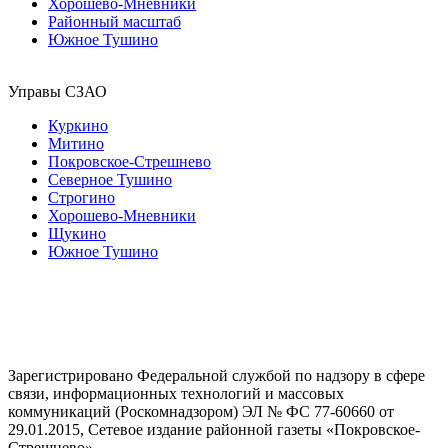
Хорошево-Мневники
Районный масштаб
Южное Тушино
Управы СЗАО
Куркино
Митино
Покровское-Стрешнево
Северное Тушино
Строгино
Хорошево-Мневники
Щукино
Южное Тушино
Зарегистрировано Федеральной службой по надзору в сфере
связи, информационных технологий и массовых
коммуникаций (Роскомнадзором) ЭЛ № ФС 77-60660 от
29.01.2015, Сетевое издание районной газеты «Покровское-
Стрешнево».