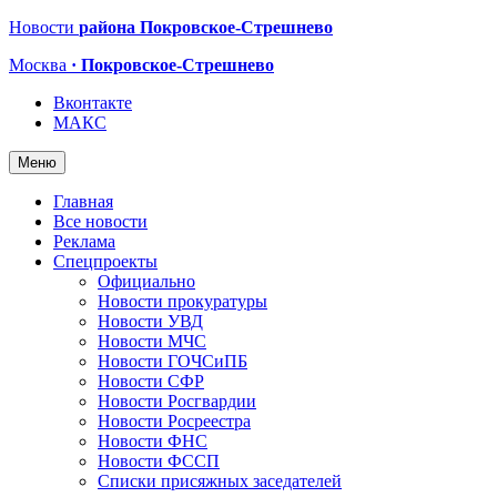
Новости
района Покровское-Стрешнево
Москва
· Покровское-Стрешнево
Вконтакте
МАКС
Меню
Главная
Все новости
Реклама
Спецпроекты
Официально
Новости прокуратуры
Новости УВД
Новости МЧС
Новости ГОЧСиПБ
Новости СФР
Новости Росгвардии
Новости Росреестра
Новости ФНС
Новости ФССП
Списки присяжных заседателей