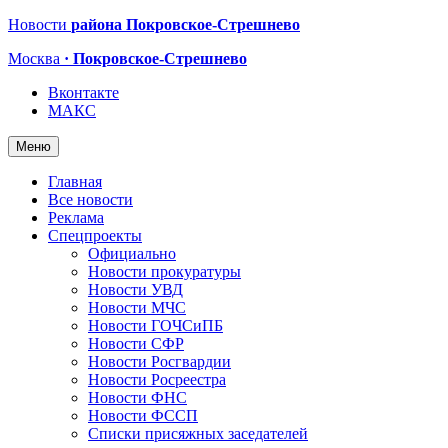
Новости
района Покровское-Стрешнево
Москва
· Покровское-Стрешнево
Вконтакте
МАКС
Меню
Главная
Все новости
Реклама
Спецпроекты
Официально
Новости прокуратуры
Новости УВД
Новости МЧС
Новости ГОЧСиПБ
Новости СФР
Новости Росгвардии
Новости Росреестра
Новости ФНС
Новости ФССП
Списки присяжных заседателей