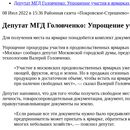
Депутат МГД Головченко: Упрощение участия в ярмарках
08 Июл 2022 в 15:36
Районная газета «Покровское-Стрешнево
Депутат МГД Головченко: Упрощение у
Для получения места на ярмарке понадобится комплект докуме
Упрощение процедуры участия в продовольственных ярмарках д
«Москва» сообщил депутат Московской городской думы, пред
технологиям Валерий Головченко.
«Участие в московских продовольственных ярмарках уже
овощей, фруктов, ягод и зелени. Но в продажах сезонных
продукцию в достаточном объеме, чтобы встать на ярмарк
при наличии свободных мест», — сказал Валерий Головч
Депутат напомнил, что для того чтобы получить свободное мес
личность, товаросопроводительная документация, документ, по
правоустанавливающие документы на землю.
«Если раньше все эти документы нужно было предъявлять 
предприниматель может приехать к ярмарке, обратиться к 
многих небольших хозяйств», — пояснил депутат.