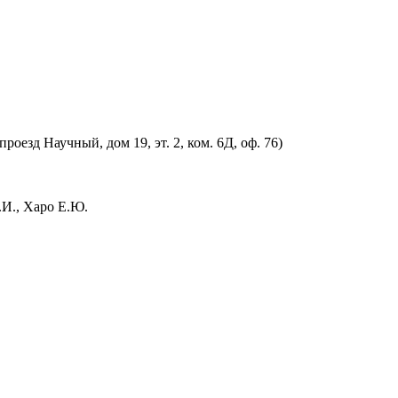
оезд Научный, дом 19, эт. 2, ком. 6Д, оф. 76)
.И., Харо Е.Ю.