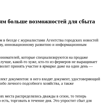
ям больше возможностей для сбыта
 в беседе с журналистами Агентства городских новостей
ству, инновационному развитию и информационным
ринимателей, которые специализируются на продаже
 лучше, какой-то хуже, кто-то из фермеров не выращивает
зволит принять участие в ярмарке даже на один день —
плект документов: в него входят документ, удостоверяющий
ибо личного подсобного хозяйства, а также
х места распределялись дважды в сезон, то теперь
есть, торговать в течение дня. Это упростит сбыт для