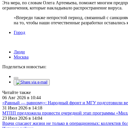
Эта мера, по словам Олега Артемьева, поможет многим предпр
ограничения, которые накладывало распространение вируса.
«Впереди также непростой период, связанный с санкция
на то, чтобы наши отечественные разработки оставалис
Город
Люди
Москва
Поделиться новостью:
Читайте также
06 Авг 2026 в 10:44
«Равный — равному»: Народный фронт и МГУ подготовили ве
31 Июл 2026 в 14:18
МТПП предложила провести очередной этап программы «Милли
23 Июл 2026 в 14:04
Врачи спасают жизни не только в операционных: коллектив бо