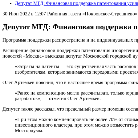
Депутат МГД: Финансовая поддержка патентования усили
30 Июн 2022 в 12:07
Районная газета «Покровское-Стрешнев
Депутат МГД: Финансовая поддержка п
Программа поддержки распространена и на индивидуальных 
Расширение финансовой поддержки патентования изобретений п
новостей «Москва» высказал депутат Московской городской д
«Затраты на патенты — это существенная часть расходов
изобретателям, которые занимаются передовыми проектам
Олег Артемьев пояснил, что в настоящее время программа фи
«Ранее на компенсацию могли рассчитывать только юриди
разработок», — отметил Олег Артемьев.
Депутат также рассказал, что предельный размер помощи состав
«При этом можно компенсировать не более 70% от стоим
инвестиционного кластера, при этом можно возместить р
Мосгордумы.