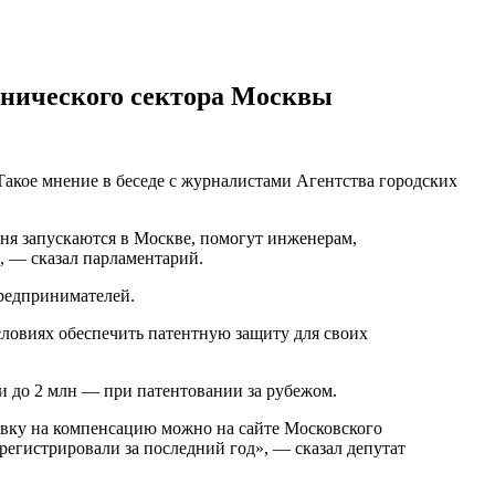
хнического сектора Москвы
Такое мнение в беседе с журналистами Агентства городских
дня запускаются в Москве, помогут инженерам,
, — сказал парламентарий.
редпринимателей.
словиях обеспечить патентную защиту для своих
 и до 2 млн — при патентовании за рубежом.
явку на компенсацию можно на сайте Московского
регистрировали за последний год», — сказал депутат