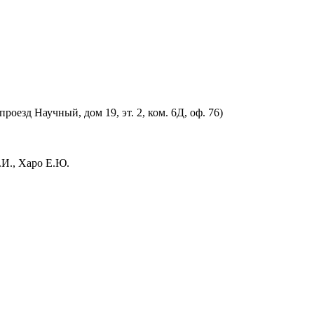
оезд Научный, дом 19, эт. 2, ком. 6Д, оф. 76)
.И., Харо Е.Ю.