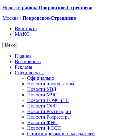
Новости
района Покровское-Стрешнево
Москва
· Покровское-Стрешнево
Вконтакте
МАКС
Меню
Главная
Все новости
Реклама
Спецпроекты
Официально
Новости прокуратуры
Новости УВД
Новости МЧС
Новости ГОЧСиПБ
Новости СФР
Новости Росгвардии
Новости Росреестра
Новости ФНС
Новости ФССП
Списки присяжных заседателей