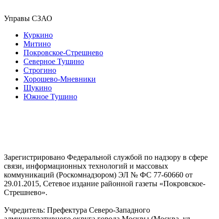
Управы СЗАО
Куркино
Митино
Покровское-Стрешнево
Северное Тушино
Строгино
Хорошево-Мневники
Щукино
Южное Тушино
Зарегистрировано Федеральной службой по надзору в сфере
связи, информационных технологий и массовых
коммуникаций (Роскомнадзором) ЭЛ № ФС 77-60660 от
29.01.2015, Сетевое издание районной газеты «Покровское-
Стрешнево».
Учредитель: Префектура Северо-Западного
административного округа города Москвы (Москва, ул.