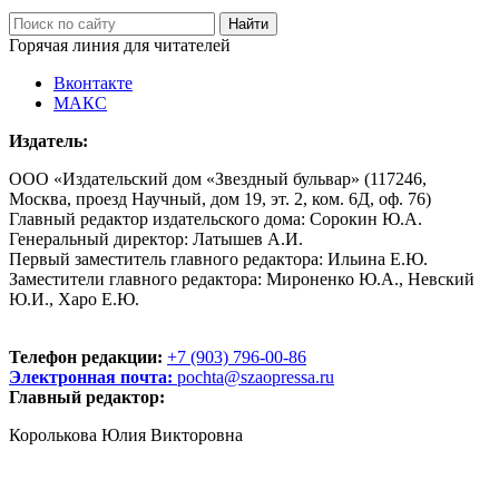
Горячая линия для читателей
Вконтакте
МАКС
Издатель:
ООО «Издательский дом «Звездный бульвар» (117246,
Москва, проезд Научный, дом 19, эт. 2, ком. 6Д, оф. 76)
Главный редактор издательского дома: Сорокин Ю.А.
Генеральный директор: Латышев А.И.
Первый заместитель главного редактора: Ильина Е.Ю.
Заместители главного редактора: Мироненко Ю.А., Невский
Ю.И., Харо Е.Ю.
Телефон редакции:
+7 (903) 796-00-86
Электронная почта:
pochta@szaopressa.ru
Главный редактор:
Королькова Юлия Викторовна