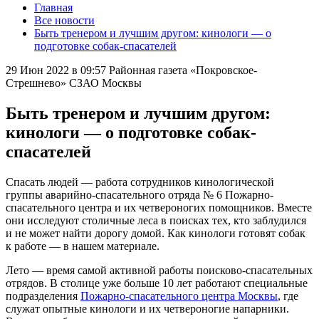
Главная
Все новости
Быть тренером и лучшим другом: кинологи — о
подготовке собак-спасателей
29 Июн 2022 в 09:57
Районная газета «Покровское-
Стрешнево» СЗАО Москвы
Быть тренером и лучшим другом:
кинологи — о подготовке собак-
спасателей
Спасать людей — работа сотрудников кинологической
группы аварийно-спасательного отряда № 6 Пожарно-
спасательного центра и их четвероногих помощников. Вместе
они исследуют столичные леса в поисках тех, кто заблудился
и не может найти дорогу домой. Как кинологи готовят собак
к работе — в нашем материале.
Лето — время самой активной работы поисково-спасательных
отрядов. В столице уже больше 10 лет работают специальные
подразделения
Пожарно-спасательного центра Москвы
, где
служат опытные кинологи и их четвероногие напарники.