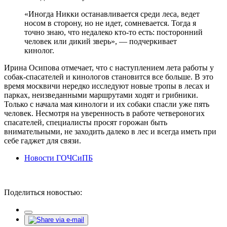
«Иногда Никки останавливается среди леса, ведет
носом в сторону, но не идет, сомневается. Тогда я
точно знаю, что недалеко кто-то есть: посторонний
человек или дикий зверь», — подчеркивает
кинолог.
Ирина Осипова отмечает, что с наступлением лета работы у
собак-спасателей и кинологов становится все больше. В это
время москвичи нередко исследуют новые тропы в лесах и
парках, неизведанными маршрутами ходят и грибники.
Только с начала мая кинологи и их собаки спасли уже пять
человек. Несмотря на уверенность в работе четвероногих
спасателей, специалисты просят горожан быть
внимательными, не заходить далеко в лес и всегда иметь при
себе гаджет для связи.
Новости ГОЧСиПБ
Поделиться новостью: