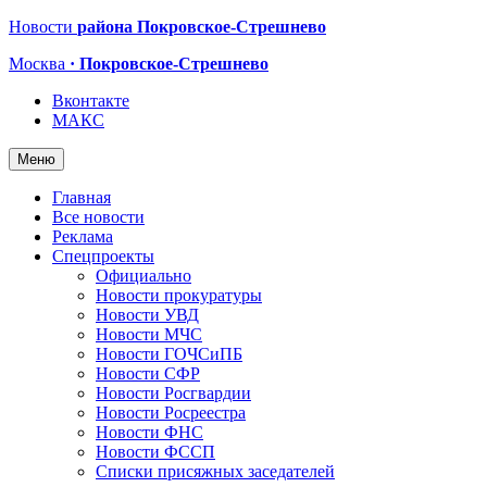
Новости
района Покровское-Стрешнево
Москва
· Покровское-Стрешнево
Вконтакте
МАКС
Меню
Главная
Все новости
Реклама
Спецпроекты
Официально
Новости прокуратуры
Новости УВД
Новости МЧС
Новости ГОЧСиПБ
Новости СФР
Новости Росгвардии
Новости Росреестра
Новости ФНС
Новости ФССП
Списки присяжных заседателей