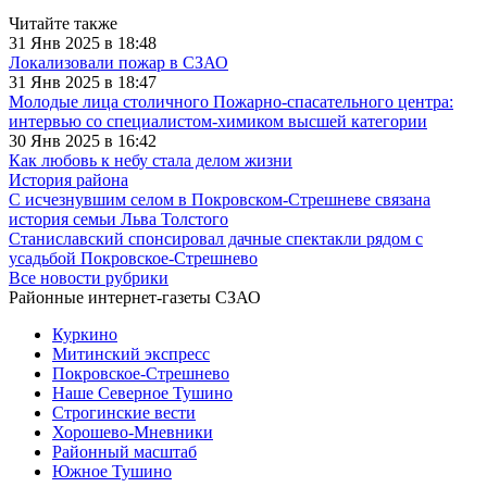
Читайте также
31 Янв 2025 в 18:48
Локализовали пожар в СЗАО
31 Янв 2025 в 18:47
Молодые лица столичного Пожарно-спасательного центра:
интервью со специалистом-химиком высшей категории
30 Янв 2025 в 16:42
Как любовь к небу стала делом жизни
История района
С исчезнувшим селом в Покровском-Стрешневе связана
история семьи Льва Толстого
Станиславский спонсировал дачные спектакли рядом с
усадьбой Покровское-Стрешнево
Все новости рубрики
Районные интернет-газеты СЗАО
Куркино
Митинский экспресс
Покровское-Стрешнево
Наше Северное Тушино
Строгинские вести
Хорошево-Мневники
Районный масштаб
Южное Тушино