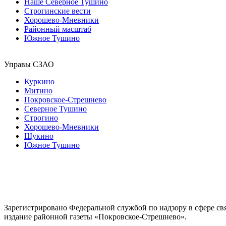
Наше Северное Тушино
Строгинские вести
Хорошево-Мневники
Районный масштаб
Южное Тушино
Управы СЗАО
Куркино
Митино
Покровское-Стрешнево
Северное Тушино
Строгино
Хорошево-Мневники
Щукино
Южное Тушино
Зарегистрировано Федеральной службой по надзору в сфере с
издание районной газеты «Покровское-Стрешнево».