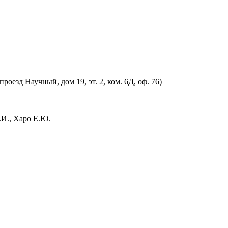
оезд Научный, дом 19, эт. 2, ком. 6Д, оф. 76)
.И., Харо Е.Ю.