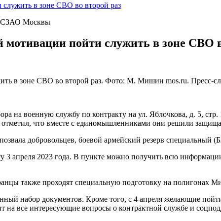
 служить в зоне СВО во второй раз
» СЗАО Москвы
й мотивации пойти служить в зоне СВО в
ить в зоне СВО во второй раз. Фото: М. Мишин mos.ru. Пресс-
а на военную службу по контракту на ул. Яблочкова, д. 5, стр
н отметил, что вместе с единомышленниками они решили защища
а позвала добровольцев, боевой армейский резерв специальный 
 3 апреля 2023 года. В пункте можно получить всю информацию 
ранцы также проходят специальную подготовку на полигонах М
нный набор документов. Кроме того, с 4 апреля желающие пойти
тит на все интересующие вопросы о контрактной службе и соцпо