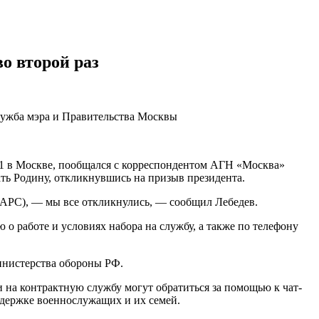
о второй раз
служба мэра и Правительства Москвы
. 1 в Москве, пообщался с корреспондентом АГН «Москва»
ть Родину, откликнувшись на призыв президента.
(БАРС), — мы все откликнулись, — сообщил Лебедев.
о работе и условиях набора на службу, а также по телефону
инистерства обороны РФ.
 на контрактную службу могут обратиться за помощью к чат-
ддержке военнослужащих и их семей.