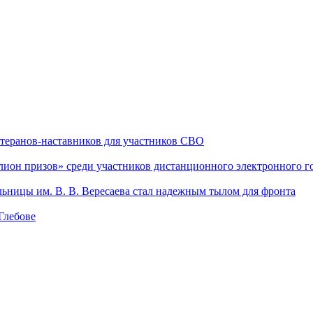
теранов-наставников для участников СВО
он призов» среди участников дистанционного электронного го
льницы им. В. В. Вересаева стал надежным тылом для фронта
Глебове