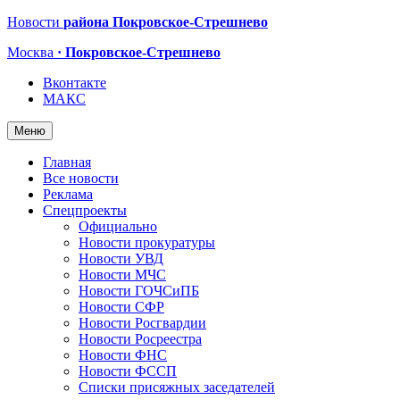
Новости
района Покровское-Стрешнево
Москва
· Покровское-Стрешнево
Вконтакте
МАКС
Меню
Главная
Все новости
Реклама
Спецпроекты
Официально
Новости прокуратуры
Новости УВД
Новости МЧС
Новости ГОЧСиПБ
Новости СФР
Новости Росгвардии
Новости Росреестра
Новости ФНС
Новости ФССП
Списки присяжных заседателей