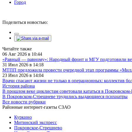
Город
Поделиться новостью:
Читайте также
06 Авг 2026 в 10:44
«Равный — равному»: Народный фронт и МГУ подготовили ве
31 Июл 2026 в 14:18
МТПП предложила провести очередной этап программы «Милли
23 Июл 2026 в 14:04
Врачи спасают жизни не только в операционных: коллектив бо
История района
В прошлом веке циклистам советовали кататься в Покровском-
В Покровском-Стрешневе трудились выдающиеся психиатры
Все новости рубрики
Районные интернет-газеты СЗАО
Куркино
Митинский экспресс
Покровское-Стрешнево