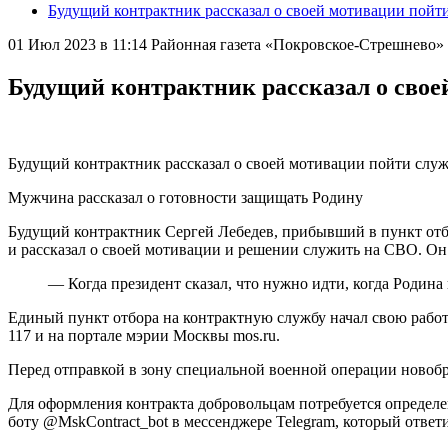
Будущий контрактник рассказал о своей мотивации пойти
01 Июл 2023 в 11:14
Районная газета «Покровское-Стрешнево
Будущий контрактник рассказал о свое
Будущий контрактник рассказал о своей мотивации пойти служ
Мужчина рассказал о готовности защищать Родину
Будущий контрактник Сергей Лебедев, прибывший в пункт отбор
и рассказал о своей мотивации и решении служить на СВО. О
— Когда президент сказал, что нужно идти, когда Родин
Единый пункт отбора на контрактную службу начал свою работу
117 и на портале мэрии Москвы mos.ru.
Перед отправкой в зону специальной военной операции новоб
Для оформления контракта добровольцам потребуется определе
боту @MskContract_bot в мессенджере Telegram, который отве