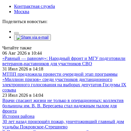
Контрактная служба
Москва
Поделиться новостью:
Читайте также
06 Авг 2026 в 10:44
«Равный — равному»: Народный фронт и МГУ подготовили
ветеранов-наставников для участников СВО
31 Июл 2026 в 14:18
МТПП предложила провести очередной этап программы
«Миллион призов» среди участников дистанционного
электронного голосования на выборах депутатов Госдумы IX
созыва
23 Июл 2026 в 14:04
Врачи спасают жизни не только в операционных: коллектив
больницы им. В. В. Вересаева стал надежным тылом для
фронта
История района
30 лет назад произошёл пожар, уничтоживший главный дом
усадьбы Покровское-Стрешнево