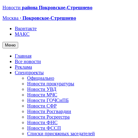
Новости
района Покровское-Стрешнево
Москва
· Покровское-Стрешнево
Вконтакте
МАКС
Меню
Главная
Все новости
Реклама
Спецпроекты
Официально
Новости прокуратуры
Новости УВД
Новости МЧС
Новости ГОЧСиПБ
Новости СФР
Новости Росгвардии
Новости Росреестра
Новости ФНС
Новости ФССП
Списки присяжных заседателей