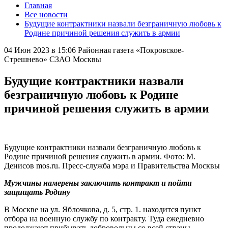
Главная
Все новости
Будущие контрактники назвали безграничную любовь к
Родине причиной решения служить в армии
04 Июн 2023 в 15:06
Районная газета «Покровское-
Стрешнево» СЗАО Москвы
Будущие контрактники назвали
безграничную любовь к Родине
причиной решения служить в армии
Будущие контрактники назвали безграничную любовь к
Родине причиной решения служить в армии. Фото: М.
Денисов mos.ru. Пресс-служба мэра и Правительства Москвы
Мужчины намерены заключить контракт и пойти
защищать Родину
В Москве на ул. Яблочкова, д. 5, стр. 1. находится пункт
отбора на военную службу по контракту. Туда ежедневно
продолжают прибывать добровольцы со всей страны.