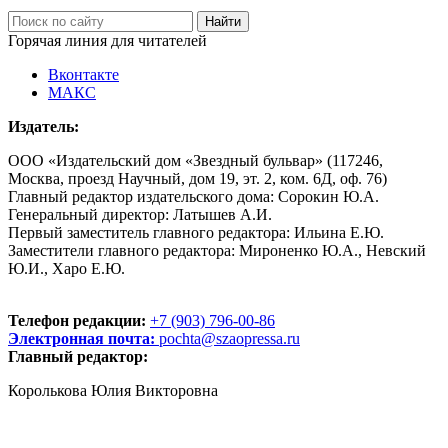
Горячая линия для читателей
Вконтакте
МАКС
Издатель:
ООО «Издательский дом «Звездный бульвар» (117246,
Москва, проезд Научный, дом 19, эт. 2, ком. 6Д, оф. 76)
Главный редактор издательского дома: Сорокин Ю.А.
Генеральный директор: Латышев А.И.
Первый заместитель главного редактора: Ильина Е.Ю.
Заместители главного редактора: Мироненко Ю.А., Невский
Ю.И., Харо Е.Ю.
Телефон редакции:
+7 (903) 796-00-86
Электронная почта:
pochta@szaopressa.ru
Главный редактор:
Королькова Юлия Викторовна