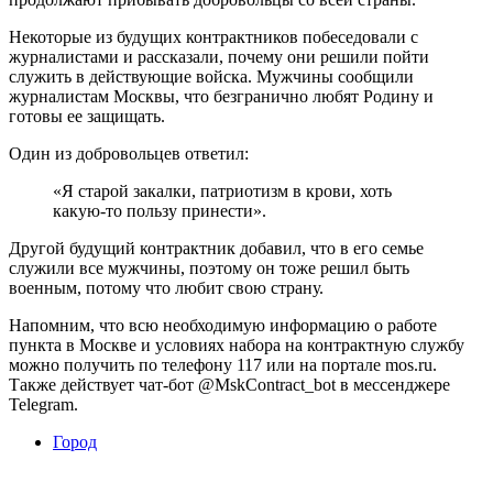
Некоторые из будущих контрактников побеседовали с
журналистами и рассказали, почему они решили пойти
служить в действующие войска. Мужчины сообщили
журналистам Москвы, что безгранично любят Родину и
готовы ее защищать.
Один из добровольцев ответил:
«Я старой закалки, патриотизм в крови, хоть
какую-то пользу принести».
Другой будущий контрактник добавил, что в его семье
служили все мужчины, поэтому он тоже решил быть
военным, потому что любит свою страну.
Напомним, что всю необходимую информацию о работе
пункта в Москве и условиях набора на контрактную службу
можно получить по телефону 117 или на портале mos.ru.
Также действует чат-бот @MskContract_bot в мессенджере
Telegram.
Город