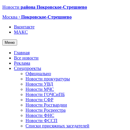
Новости
района Покровское-Стрешнево
Москва
· Покровское-Стрешнево
Вконтакте
МАКС
Меню
Главная
Все новости
Реклама
Спецпроекты
Официально
Новости прокуратуры
Новости УВД
Новости МЧС
Новости ГОЧСиПБ
Новости СФР
Новости Росгвардии
Новости Росреестра
Новости ФНС
Новости ФССП
Списки присяжных заседателей