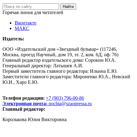
Горячая линия для читателей
Вконтакте
МАКС
Издатель:
ООО «Издательский дом «Звездный бульвар» (117246,
Москва, проезд Научный, дом 19, эт. 2, ком. 6Д, оф. 76)
Главный редактор издательского дома: Сорокин Ю.А.
Генеральный директор: Латышев А.И.
Первый заместитель главного редактора: Ильина Е.Ю.
Заместители главного редактора: Мироненко Ю.А., Невский
Ю.И., Харо Е.Ю.
Телефон редакции:
+7 (903) 796-00-86
Электронная почта:
pochta@szaopressa.ru
Главный редактор:
Королькова Юлия Викторовна