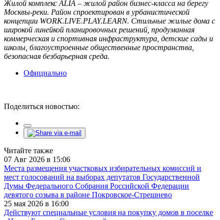
Жилой комплекс ÁLIA – жилой район бизнес-класса на берегу
Москвы-реки. Район спроектирован в урбанистической
концепции WORK.LIVE.PLAY.LEARN. Стильные жилые дома с
широкой линейкой планировочных решений, продуманная
коммерческая и спортивная инфраструктура, детские сады и
школы, благоустроенные общественные пространства,
безопасная безбарьерная среда.
Официально
Поделиться новостью:
Читайте также
07 Авг 2026 в 15:06
Места размещения участковых избирательных комиссий и
мест голосований на выборах депутатов Государственной
Думы Федерального Собрания Российской Федерации
девятого созыва в районе Покровское-Стрешнево
25 мая 2026 в 16:00
Действуют специальные условия на покупку домов в поселке