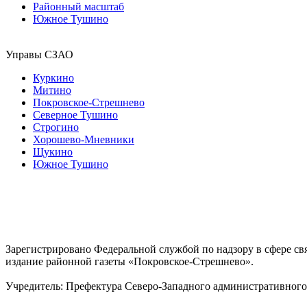
Районный масштаб
Южное Тушино
Управы СЗАО
Куркино
Митино
Покровское-Стрешнево
Северное Тушино
Строгино
Хорошево-Мневники
Щукино
Южное Тушино
Зарегистрировано Федеральной службой по надзору в сфере с
издание районной газеты «Покровское-Стрешнево».
Учредитель: Префектура Северо-Западного административного 