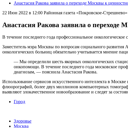
Анастасия Ракова заявила о переходе Москвы к ценност
22 Июн 2022 в 12:00
Районная газета «Покровское-Стрешнев
Анастасия Ракова заявила о переходе 
В течение последнего года профессиональное онкологическое 
Заместитель мэра Москвы по вопросам социального развития Ан
онкологических больниц обязательно учитывается мнение паци
— Мы определили шесть якорных онкологических стацио
онкопомощи. В течение последнего года московское про
диагнозам, — пояснила Анастасия Ракова.
Использование сервисов искусственного интеллекта в Москве 
флюорографий, более двух миллионов компьютерных томографи
выявляют злокачественное новообразование и следят за состоя
Город
Здоровье
Москва