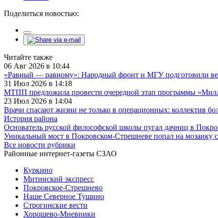
Поделиться новостью:
Читайте также
06 Авг 2026 в 10:44
«Равный — равному»: Народный фронт и МГУ подготовили ве
31 Июл 2026 в 14:18
МТПП предложила провести очередной этап программы «Милли
23 Июл 2026 в 14:04
Врачи спасают жизни не только в операционных: коллектив бо
История района
Основатель русской философской школы пугал дачниц в Покр
Уникальный мост в Покровском-Стрешневе попал на мозаику с
Все новости рубрики
Районные интернет-газеты СЗАО
Куркино
Митинский экспресс
Покровское-Стрешнево
Наше Северное Тушино
Строгинские вести
Хорошево-Мневники