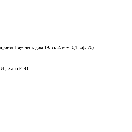
оезд Научный, дом 19, эт. 2, ком. 6Д, оф. 76)
.И., Харо Е.Ю.