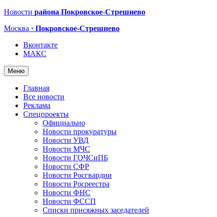
Новости
района Покровское-Стрешнево
Москва
· Покровское-Стрешнево
Вконтакте
МАКС
Меню
Главная
Все новости
Реклама
Спецпроекты
Официально
Новости прокуратуры
Новости УВД
Новости МЧС
Новости ГОЧСиПБ
Новости СФР
Новости Росгвардии
Новости Росреестра
Новости ФНС
Новости ФССП
Списки присяжных заседателей