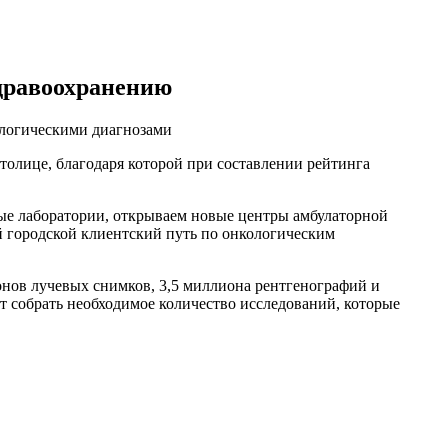
здравоохранению
ологическими диагнозами
толице, благодаря которой при составлении рейтинга
ые лаборатории, открываем новые центры амбулаторной
й городской клиентский путь по онкологическим
онов лучевых снимков, 3,5 миллиона рентгенографий и
 собрать необходимое количество исследований, которые