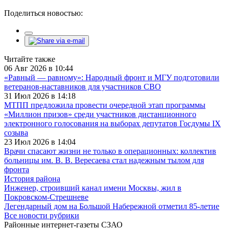
Поделиться новостью:
Читайте также
06 Авг 2026 в 10:44
«Равный — равному»: Народный фронт и МГУ подготовили
ветеранов-наставников для участников СВО
31 Июл 2026 в 14:18
МТПП предложила провести очередной этап программы
«Миллион призов» среди участников дистанционного
электронного голосования на выборах депутатов Госдумы IX
созыва
23 Июл 2026 в 14:04
Врачи спасают жизни не только в операционных: коллектив
больницы им. В. В. Вересаева стал надежным тылом для
фронта
История района
Инженер, строивший канал имени Москвы, жил в
Покровском-Стрешневе
Легендарный дом на Большой Набережной отметил 85-летие
Все новости рубрики
Районные интернет-газеты СЗАО