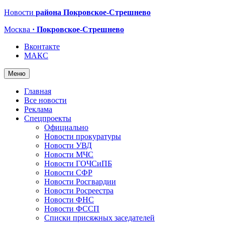
Новости
района Покровское-Стрешнево
Москва
· Покровское-Стрешнево
Вконтакте
МАКС
Меню
Главная
Все новости
Реклама
Спецпроекты
Официально
Новости прокуратуры
Новости УВД
Новости МЧС
Новости ГОЧСиПБ
Новости СФР
Новости Росгвардии
Новости Росреестра
Новости ФНС
Новости ФССП
Списки присяжных заседателей