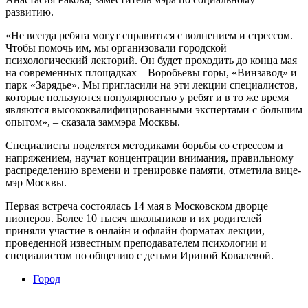
развитию.
«Не всегда ребята могут справиться с волнением и стрессом.
Чтобы помочь им, мы организовали городской
психологический лекторий. Он будет проходить до конца мая
на современных площадках – Воробьевы горы, «Винзавод» и
парк «Зарядье». Мы пригласили на эти лекции специалистов,
которые пользуются популярностью у ребят и в то же время
являются высококвалифицированными экспертами с большим
опытом», – сказала заммэра Москвы.
Специалисты поделятся методиками борьбы со стрессом и
напряжением, научат концентрации внимания, правильному
распределению времени и тренировке памяти, отметила вице-
мэр Москвы.
Первая встреча состоялась 14 мая в Московском дворце
пионеров. Более 10 тысяч школьников и их родителей
приняли участие в онлайн и офлайн форматах лекции,
проведенной известным преподавателем психологии и
специалистом по общению с детьми Ириной Ковалевой.
Город