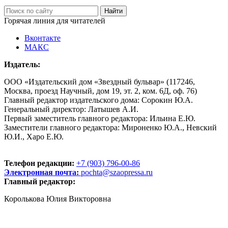
Горячая линия для читателей
Вконтакте
МАКС
Издатель:
ООО «Издательский дом «Звездный бульвар» (117246,
Москва, проезд Научный, дом 19, эт. 2, ком. 6Д, оф. 76)
Главный редактор издательского дома: Сорокин Ю.А.
Генеральный директор: Латышев А.И.
Первый заместитель главного редактора: Ильина Е.Ю.
Заместители главного редактора: Мироненко Ю.А., Невский
Ю.И., Харо Е.Ю.
Телефон редакции:
+7 (903) 796-00-86
Электронная почта:
pochta@szaopressa.ru
Главный редактор:
Королькова Юлия Викторовна