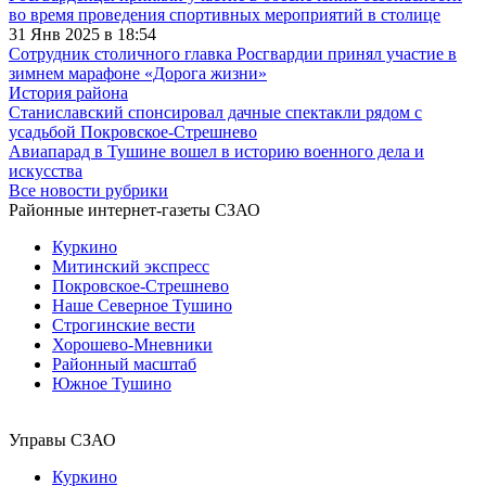
во время проведения спортивных мероприятий в столице
31 Янв 2025 в 18:54
Сотрудник столичного главка Росгвардии принял участие в
зимнем марафоне «Дорога жизни»
История района
Станиславский спонсировал дачные спектакли рядом с
усадьбой Покровское-Стрешнево
Авиапарад в Тушине вошел в историю военного дела и
искусства
Все новости рубрики
Районные интернет-газеты СЗАО
Куркино
Митинский экспресс
Покровское-Стрешнево
Наше Северное Тушино
Строгинские вести
Хорошево-Мневники
Районный масштаб
Южное Тушино
Управы СЗАО
Куркино