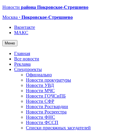
Новости
района Покровское-Стрешнево
Москва
· Покровское-Стрешнево
Вконтакте
МАКС
Меню
Главная
Все новости
Реклама
Спецпроекты
Официально
Новости прокуратуры
Новости УВД
Новости МЧС
Новости ГОЧСиПБ
Новости СФР
Новости Росгвардии
Новости Росреестра
Новости ФНС
Новости ФССП
Списки присяжных заседателей