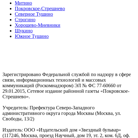
Митино
Покровское-Стрешнево
Северное Тушино
Строгино
Хорошево-Мневники
Щукино
Южное Тушино
Зарегистрировано Федеральной службой по надзору в сфере
связи, информационных технологий и массовых
коммуникаций (Роскомнадзором) ЭЛ № ФС 77-60660 от
29.01.2015, Сетевое издание районной газеты «Покровское-
Стрешнево».
Учредитель: Префектура Северо-Западного
административного округа города Москвы (Москва, ул.
Свободы, 13/2)
Издатель: ООО «Издательский дом «Звездный бульвар»
(117246, Москва, проезд Научный, дом 19, эт. 2, ком. 6Д, оф.