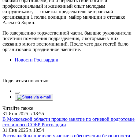
своими соратниками, но и передать свой богатый
профессиональный и жизненный опыт молодым
сотрудникам», — отметил председатель ветеранской
организации 1 полка полиции, майор милиции в отставке
Алексей Зорин.
По завершению торжественной части, бывшие руководители
посетили помещения подразделения, с которыми у них
связанно много воспоминаний. После чего для гостей было
организовано праздничное чаепитие.
Новости Росгвардии
Поделиться новостью:
Читайте также
31 Янв 2025 в 18:55
В Московской области прошло занятие по огневой подготовке
столичного СОБР Росгвардии
31 Янв 2025 в 18:54
Росгвардейцы приняли участие в обеспечении безопасности