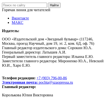
Горячая линия для читателей
Вконтакте
МАКС
Издатель:
ООО «Издательский дом «Звездный бульвар» (117246,
Москва, проезд Научный, дом 19, эт. 2, ком. 6Д, оф. 76)
Главный редактор издательского дома: Сорокин Ю.А.
Генеральный директор: Латышев А.И.
Первый заместитель главного редактора: Ильина Е.Ю.
Заместители главного редактора: Мироненко Ю.А., Невский
Ю.И., Харо Е.Ю.
Телефон редакции:
+7 (903) 796-00-86
Электронная почта:
pochta@szaopressa.ru
Главный редактор:
Королькова Юлия Викторовна